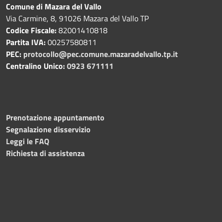
Comune di Mazara del Vallo
Via Carmine, 8, 91026 Mazara del Vallo TP
Codice Fiscale:
82001410818
Partita IVA:
00257580811
PEC:
protocollo@pec.comune.mazaradelvallo.tp.it
Centralino Unico:
0923 671111
Prenotazione appuntamento
Segnalazione disservizio
Leggi le FAQ
Richiesta di assistenza