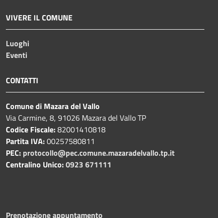
VIVERE IL COMUNE
Luoghi
Eventi
CONTATTI
Comune di Mazara del Vallo
Via Carmine, 8, 91026 Mazara del Vallo TP
Codice Fiscale:
82001410818
Partita IVA:
00257580811
PEC:
protocollo@pec.comune.mazaradelvallo.tp.it
Centralino Unico:
0923 671111
Prenotazione appuntamento