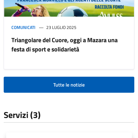
COMUNICATI
23 LUGLIO 2025
Triangolare del Cuore, oggi a Mazara una
festa di sport e solidarietà
Tutte le notizie
Servizi (3)