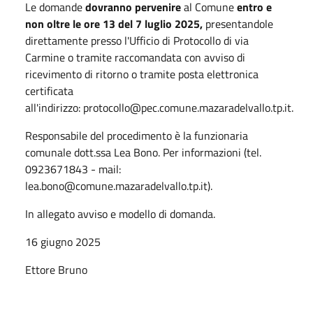
Le domande
dovranno pervenire
al Comune
entro e
non oltre le ore 13 del 7 luglio 2025,
presentandole
direttamente presso l'Ufficio di Protocollo di via
Carmine o tramite raccomandata con avviso di
ricevimento di ritorno o tramite posta elettronica
certificata
all'indirizzo:
protocollo@pec.comune.mazaradelvallo.tp.it
.
Responsabile del procedimento è la funzionaria
comunale dott.ssa Lea Bono. Per informazioni (tel.
0923671843 - mail:
lea.bono@comune.mazaradelvallo.tp.it
).
In allegato avviso e modello di domanda.
16 giugno 2025
Ettore Bruno