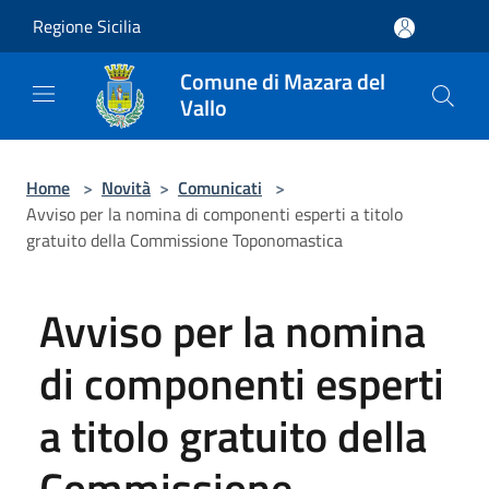
Salta al contenuto principale
Regione Sicilia
Comune di Mazara del
Vallo
Home
>
Novità
>
Comunicati
>
Avviso per la nomina di componenti esperti a titolo
gratuito della Commissione Toponomastica
Avviso per la nomina
di componenti esperti
a titolo gratuito della
Commissione