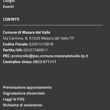
Luoghi
Eventi
CONTATTI
Comune di Mazara del Vallo
Via Carmine, 8, 91026 Mazara del Vallo TP
Codice Fiscale:
82001410818
Partita IVA:
00257580811
PEC:
protocollo@pec.comune.mazaradelvallo.tp.it
Centralino Unico:
0923 671111
Prenotazione appuntamento
Segnalazione disservizio
Leggi le FAQ
Richiesta di assistenza