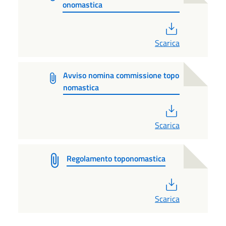
onomastica
PDF
Scarica
Avviso nomina commissione topo
nomastica
PDF
Scarica
Regolamento toponomastica
PDF
Scarica