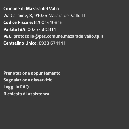
Comune di Mazara del Vallo
Via Carmine, 8, 91026 Mazara del Vallo TP
Codice Fiscale:
82001410818
Partita IVA:
00257580811
PEC:
protocollo@pec.comune.mazaradelvallo.tp.it
Centralino Unico:
0923 671111
Prenotazione appuntamento
Segnalazione disservizio
Leggi le FAQ
Richiesta di assistenza