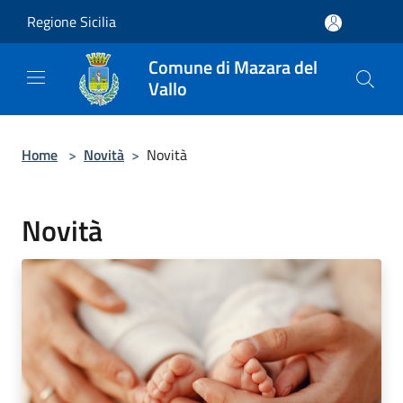
Salta al contenuto principale
Regione Sicilia
Comune di Mazara del
Vallo
Home
>
Novità
>
Novità
Novità