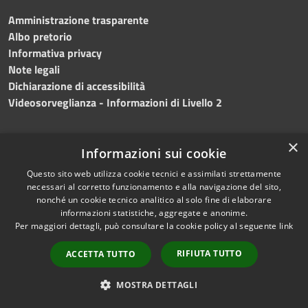
Amministrazione trasparente
Albo pretorio
Informativa privacy
Note legali
Dichiarazione di accessibilità
Videosorveglianza - Informazioni di Livello 2
×
Informazioni sui cookie
Questo sito web utilizza cookie tecnici e assimilati strettamente
necessari al corretto funzionamento e alla navigazione del sito,
nonché un cookie tecnico analitico al solo fine di elaborare
informazioni statistiche, aggregate e anonime.
Per maggiori dettagli, può consultare la cookie policy al seguente
link
RIFIUTA TUTTO
ACCETTA TUTTO
RSS
Copyright © 2024 •
Accessibilità
Comune di Mazara del
MOSTRA DETTAGLI
Privacy
Vallo
• Powered