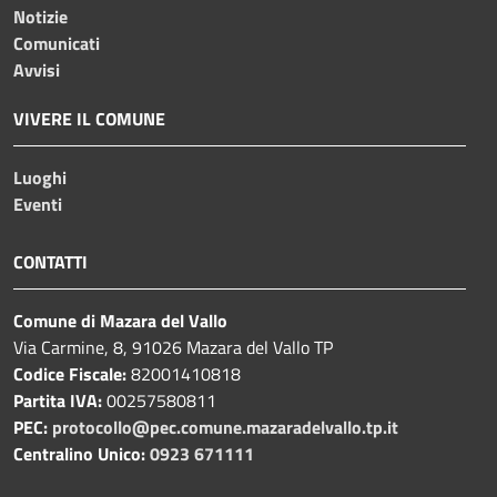
Notizie
Comunicati
Avvisi
VIVERE IL COMUNE
Luoghi
Eventi
CONTATTI
Comune di Mazara del Vallo
Via Carmine, 8, 91026 Mazara del Vallo TP
Codice Fiscale:
82001410818
Partita IVA:
00257580811
PEC:
protocollo@pec.comune.mazaradelvallo.tp.it
Centralino Unico:
0923 671111