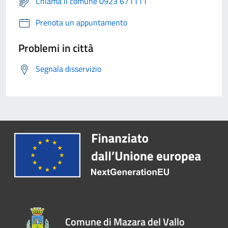
Chiama il comune 0923 671111
Prenota un appuntamento
Problemi in città
Segnala disservizio
Comune di Mazara del Vallo