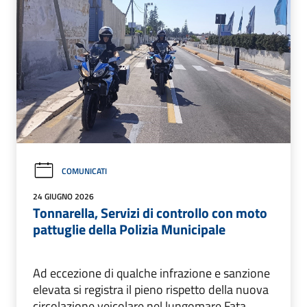
COMUNICATI
24 GIUGNO 2026
Tonnarella, Servizi di controllo con moto
pattuglie della Polizia Municipale
Ad eccezione di qualche infrazione e sanzione
elevata si registra il pieno rispetto della nuova
circolazione veicolare nel lungomare Fata