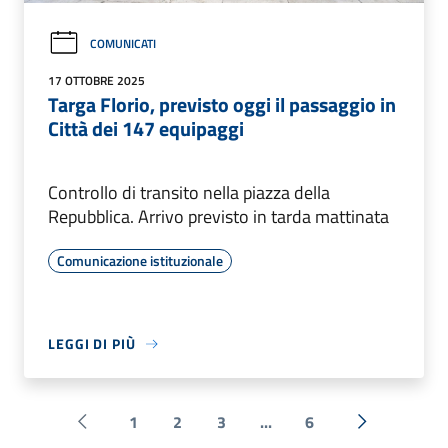
COMUNICATI
17 OTTOBRE 2025
Targa Florio, previsto oggi il passaggio in
Città dei 147 equipaggi
Controllo di transito nella piazza della
Repubblica. Arrivo previsto in tarda mattinata
Comunicazione istituzionale
LEGGI DI PIÙ
1
2
3
...
6
Pagina precedente
Successiva 