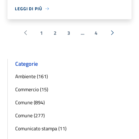
LEGGI DI PIÙ
1
2
3
...
4
Pagina precedente
Successiva 
Categorie
Ambiente (161)
Commercio (15)
Comune (894)
Comune (277)
Comunicato stampa (11)