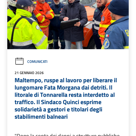
COMUNICATI
21 GENNAIO 2026
Maltempo, ruspe al lavoro per liberare il
lungomare Fata Morgana dai detriti. Il
litorale di Tonnarella resta interdetto al
traffico. Il Sindaco Quinci esprime
solidarietà a gestori e titolari degli
stabilimenti balneari
"Dopo la conta dei danni a strutture pubbliche