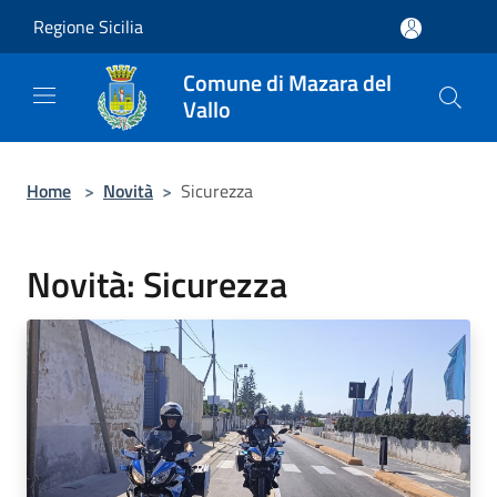
Salta al contenuto principale
Regione Sicilia
Comune di Mazara del
Vallo
Home
>
Novità
>
Sicurezza
Novità: Sicurezza