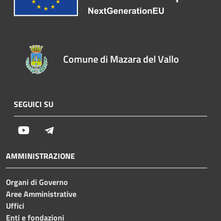
Comune di Mazara del Vallo
SEGUICI SU
Youtube
Telegram
AMMINISTRAZIONE
Organi di Governo
Aree Amministrative
Uffici
Enti e fondazioni