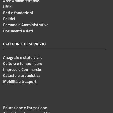
Aree Amministrative
Uffici
Enti e fondazioni
Politici
Personale Amministrativo
Documenti e dati
CATEGORIE DI SERVIZIO
Anagrafe e stato civile
Cultura e tempo libero
Imprese e Commercio
Catasto e urbanistica
Mobilità e trasporti
Educazione e formazione