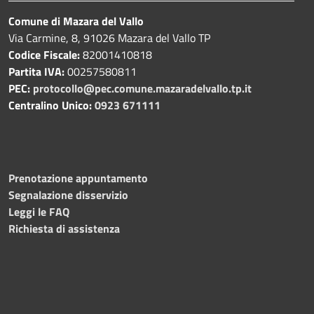
Comune di Mazara del Vallo
Via Carmine, 8, 91026 Mazara del Vallo TP
Codice Fiscale:
82001410818
Partita IVA:
00257580811
PEC:
protocollo@pec.comune.mazaradelvallo.tp.it
Centralino Unico:
0923 671111
Prenotazione appuntamento
Segnalazione disservizio
Leggi le FAQ
Richiesta di assistenza