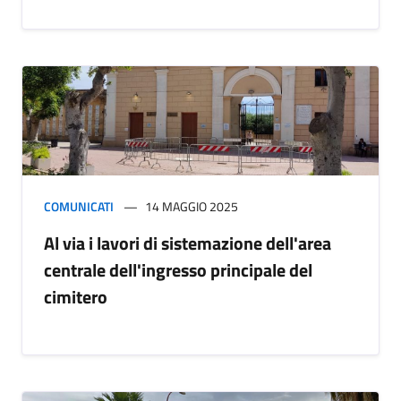
COMUNICATI
14 MAGGIO 2025
Al via i lavori di sistemazione dell'area
centrale dell'ingresso principale del
cimitero