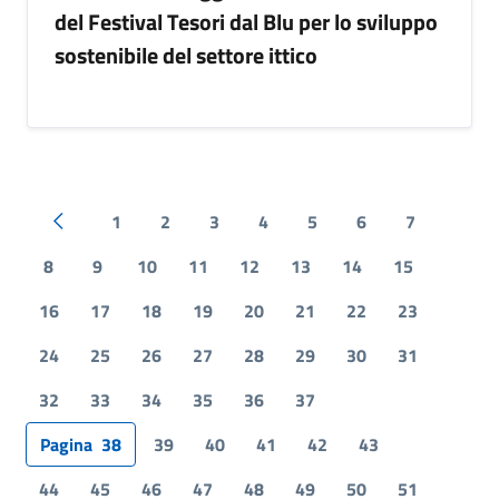
del Festival Tesori dal Blu per lo sviluppo
sostenibile del settore ittico
1
2
3
4
5
6
7
Pagina precedente
8
9
10
11
12
13
14
15
16
17
18
19
20
21
22
23
24
25
26
27
28
29
30
31
32
33
34
35
36
37
Pagina
38
39
40
41
42
43
44
45
46
47
48
49
50
51