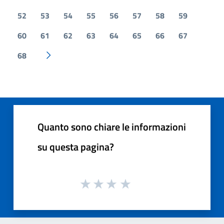
52
53
54
55
56
57
58
59
60
61
62
63
64
65
66
67
68
Pagina successiva
Quanto sono chiare le informazioni
su questa pagina?