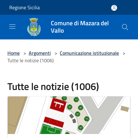
Salta al contenuto principale
Regione Sicilia
Comune di Mazara del
Vallo
Home
>
Argomenti
>
Comunicazione istituzionale
>
Tutte le notizie (1006)
Tutte le notizie (1006)