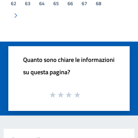
62
63
64
65
66
67
68
Pagina successiva
Quanto sono chiare le informazioni
su questa pagina?