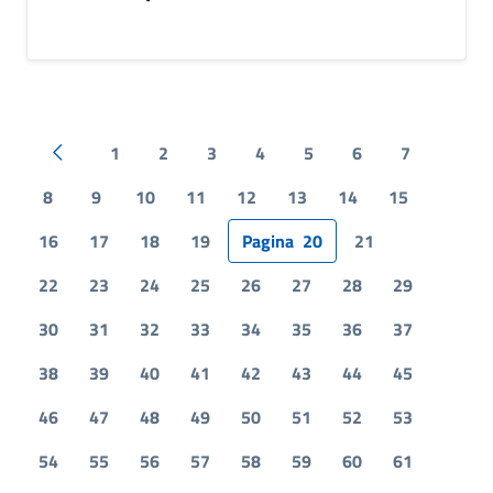
1
2
3
4
5
6
7
Pagina precedente
8
9
10
11
12
13
14
15
16
17
18
19
Pagina
20
21
22
23
24
25
26
27
28
29
30
31
32
33
34
35
36
37
38
39
40
41
42
43
44
45
46
47
48
49
50
51
52
53
54
55
56
57
58
59
60
61