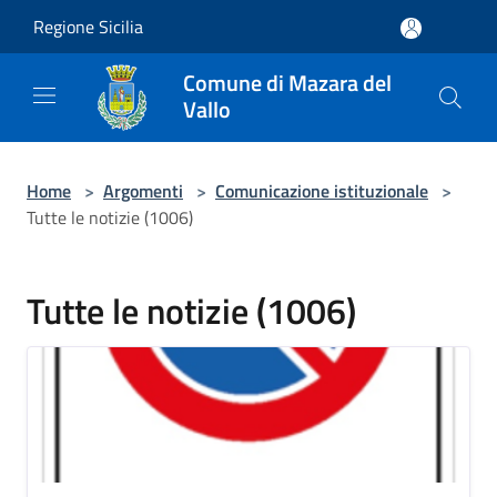
Salta al contenuto principale
Regione Sicilia
Comune di Mazara del
Vallo
Home
>
Argomenti
>
Comunicazione istituzionale
>
Tutte le notizie (1006)
Tutte le notizie (1006)