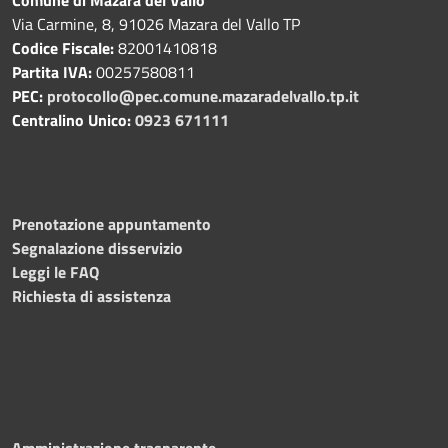
Via Carmine, 8, 91026 Mazara del Vallo TP
Codice Fiscale:
82001410818
Partita IVA:
00257580811
PEC:
protocollo@pec.comune.mazaradelvallo.tp.it
Centralino Unico:
0923 671111
Prenotazione appuntamento
Segnalazione disservizio
Leggi le FAQ
Richiesta di assistenza
Amministrazione trasparente