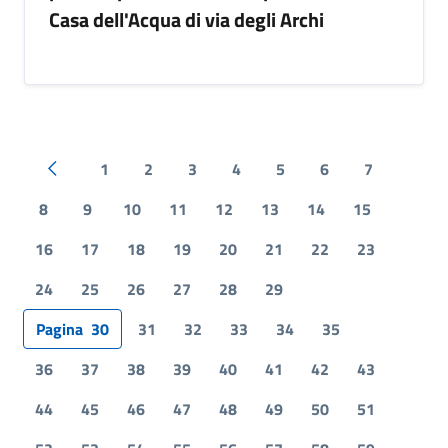
Casa dell'Acqua di via degli Archi
1
2
3
4
5
6
7
Pagina precedente
8
9
10
11
12
13
14
15
16
17
18
19
20
21
22
23
24
25
26
27
28
29
Pagina
30
31
32
33
34
35
36
37
38
39
40
41
42
43
44
45
46
47
48
49
50
51