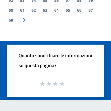
52
53
54
55
56
57
58
59
60
61
62
63
64
65
66
67
68
Pagina successiva
Quanto sono chiare le informazioni
su questa pagina?