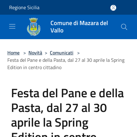
Salta al contenuto principale
Regione Sicilia
Comune di Mazara del
Vallo
Home
>
Novità
>
Comunicati
>
Festa del Pane e della Pasta, dal 27 al 30 aprile la Spring
Edition in centro cittadino
Festa del Pane e della
Pasta, dal 27 al 30
aprile la Spring
Edition in centro