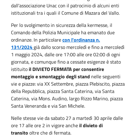
dall'associazione Unac con il patrocinio di alcuni enti
istituzionali tra i quali il Comune di Mazara del Vallo.
Per lo svolgimento in sicurezza della kermesse, il
Comando della Polizia Municipale ha emanato due
ordinanze. In particolare
con l'ordinanza n.
131/2024
già dallo scorso mercoledì e fino a mercoledì
1 maggio 2024, dalle ore 17:00 alle ore 02:00 di ogni
giornata, e comunque fino a cessate esigenze è stato
istituito
il DIVIETO FERMATA per consentire
montaggio e smontaggio degli stand
nelle seguenti
vie e piazze: via XX Settembre, piazza Plebiscito, piazza
della Repubblica, piazza Santa Caterina, via Santa
Caterina, via Mons. Audino, largo Rizzo Marino, piazza
Santa Veneranda e via San Michele.
Nelle stesse vie da sabato 27 a martedì 30 aprile dalle
ore 17 alle ore 2 in vigore anche
il divieto di
transito
oltre che di fermata.