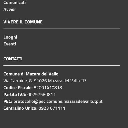
Comunicati
Avvisi
VIVERE IL COMUNE
Luoghi
Eventi
CONTATTI
Comune di Mazara del Vallo
Via Carmine, 8, 91026 Mazara del Vallo TP
Codice Fiscale:
82001410818
Partita IVA:
00257580811
PEC:
protocollo@pec.comune.mazaradelvallo.tp.it
Centralino Unico:
0923 671111