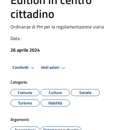
cittadino
Ordinanze di Pm per la regolamentazione viaria
Data :
26 aprile 2024
Condividi
Vedi azioni
Categorie:
Comune
Cultura
Sociale
Turismo
Viabilità
Argomenti:
Associazioni
Patrimonio culturale