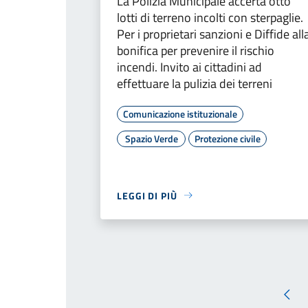
La Polizia Municipale accerta otto
lotti di terreno incolti con sterpaglie.
Per i proprietari sanzioni e Diffide all
bonifica per prevenire il rischio
incendi. Invito ai cittadini ad
effettuare la pulizia dei terreni
Comunicazione istituzionale
Spazio Verde
Protezione civile
LEGGI DI PIÙ
Pagi