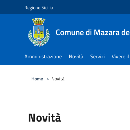
Salta al contenuto principale
Regione Sicilia
Comune di Mazara del
Amministrazione
Novità
Servizi
Vivere 
Home
>
Novità
Novità