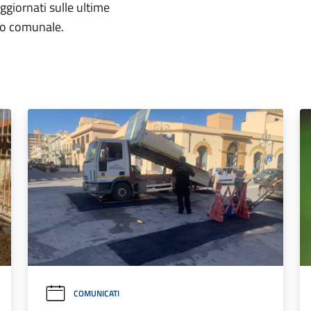
aggiornati sulle ultime
rio comunale.
COMUNICATI