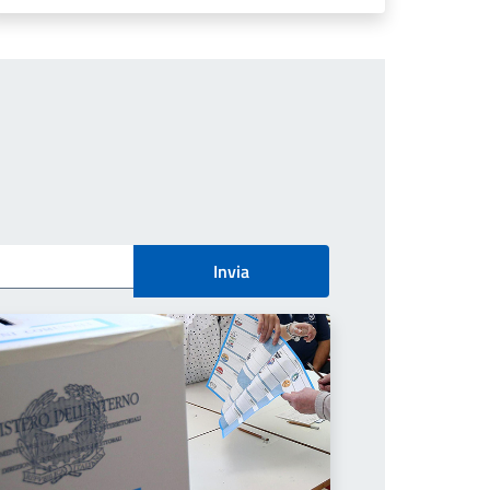
Invia