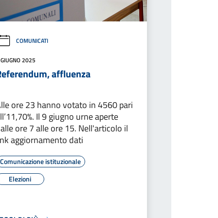
COMUNICATI
 GIUGNO 2025
Referendum, affluenza
lle ore 23 hanno votato in 4560 pari
ll’11,70%. Il 9 giugno urne aperte
alle ore 7 alle ore 15. Nell'articolo il
ink aggiornamento dati
Comunicazione istituzionale
Elezioni