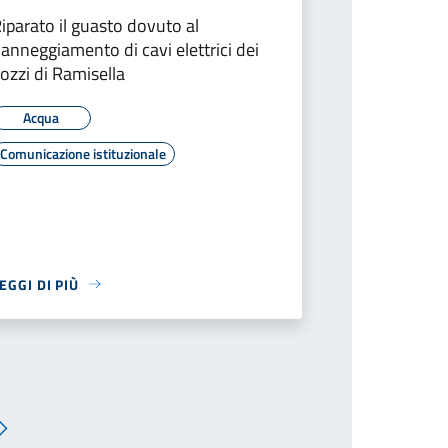
iparato il guasto dovuto al
anneggiamento di cavi elettrici dei
ozzi di Ramisella
Acqua
Comunicazione istituzionale
EGGI DI PIÙ
Pagina successiva