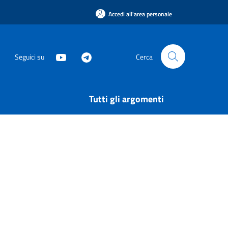
Accedi all'area personale
Seguici su
Cerca
Tutti gli argomenti