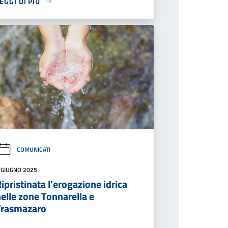
EGGI DI PIÙ
COMUNICATI
 GIUGNO 2025
ipristinata l'erogazione idrica
elle zone Tonnarella e
Trasmazaro