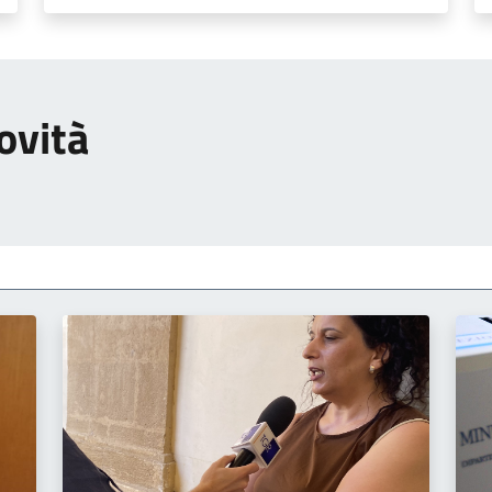
ovità