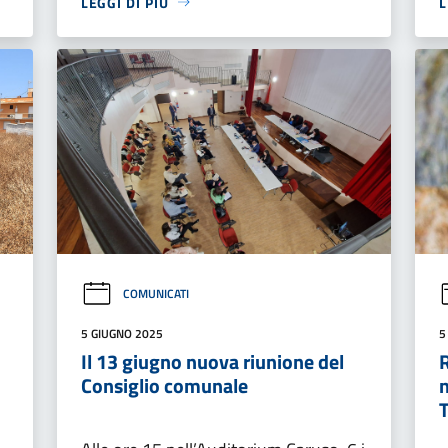
LEGGI DI PIÙ
L
COMUNICATI
5 GIUGNO 2025
5
Il 13 giugno nuova riunione del
R
Consiglio comunale
n