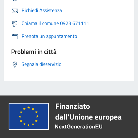
Richiedi Assistenza
Chiama il comune 0923 671111
Prenota un appuntamento
Problemi in città
Segnala disservizio