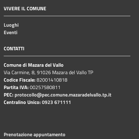
VIVERE IL COMUNE
Luoghi
Eventi
CONTATTI
Comune di Mazara del Vallo
Via Carmine, 8, 91026 Mazara del Vallo TP
Codice Fiscale:
82001410818
Partita IVA:
00257580811
PEC:
protocollo@pec.comune.mazaradelvallo.tp.it
Centralino Unico:
0923 671111
Prenotazione appuntamento