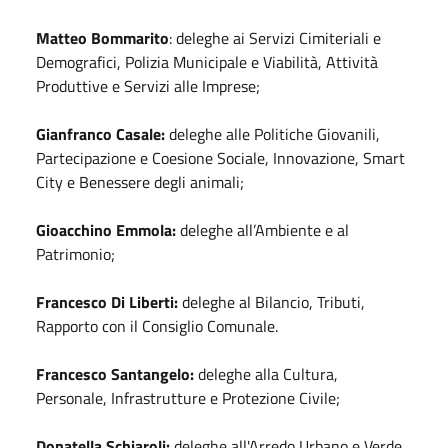
Matteo Bommarito
: deleghe ai Servizi Cimiteriali e
Demografici, Polizia Municipale e Viabilità, Attività
Produttive e Servizi alle Imprese;
Gianfranco Casale:
deleghe alle Politiche Giovanili,
Partecipazione e Coesione Sociale, Innovazione, Smart
City e Benessere degli animali;
Gioacchino Emmola:
deleghe all’Ambiente e al
Patrimonio;
Francesco Di Liberti:
deleghe al Bilancio, Tributi,
Rapporto con il Consiglio Comunale.
Francesco Santangelo:
deleghe alla Cultura,
Personale, Infrastrutture e Protezione Civile;
Donatella Schiaroli:
deleghe all'Arredo Urbano e Verde