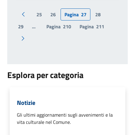
25
26
Pagina
27
28
Pagina precedente
29
...
Pagina
210
Pagina
211
Pagina successiva
Esplora per categoria
Notizie
Gli ultimi aggiornamenti sugli avvenimenti e la
vita culturale nel Comune.