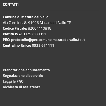
CONTATTI
Comune di Mazara del Vallo
Via Carmine, 8, 91026 Mazara del Vallo TP
Codice Fiscale:
82001410818
Partita IVA:
00257580811
PEC:
protocollo@pec.comune.mazaradelvallo.tp.it
Centralino Unico:
0923 671111
Prenotazione appuntamento
Segnalazione disservizio
Leggi le FAQ
Richiesta di assistenza