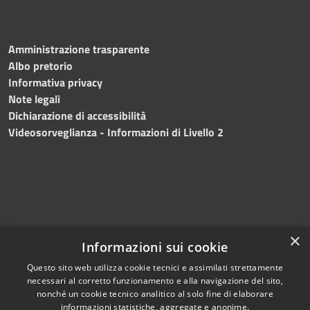
Amministrazione trasparente
Albo pretorio
Informativa privacy
Note legali
Dichiarazione di accessibilità
Videosorveglianza - Informazioni di Livello 2
×
Informazioni sui cookie
Questo sito web utilizza cookie tecnici e assimilati strettamente
necessari al corretto funzionamento e alla navigazione del sito,
RSS
Copyright © 2024 •
nonché un cookie tecnico analitico al solo fine di elaborare
informazioni statistiche, aggregate e anonime.
Accessibilità
Comune di Mazara del