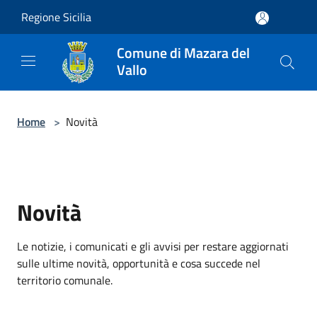
Salta al contenuto principale
Regione Sicilia
Comune di Mazara del
Vallo
Home
>
Novità
Novità
Le notizie, i comunicati e gli avvisi per restare aggiornati
sulle ultime novità, opportunità e cosa succede nel
territorio comunale.