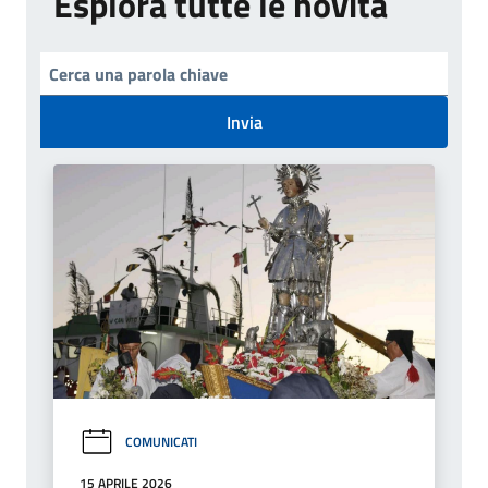
Esplora tutte le novità
Invia
COMUNICATI
15 APRILE 2026