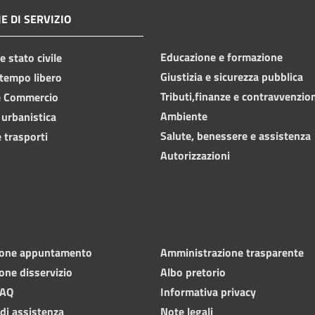
E DI SERVIZIO
Educazione e formazione
 stato civile
Giustizia e sicurezza pubblica
 tempo libero
Tributi,finanze e contravvenzio
e Commercio
Ambiente
 urbanistica
Salute, benessere e assistenza
 trasporti
Autorizzazioni
ione appuntamento
Amministrazione trasparente
one disservizio
Albo pretorio
FAQ
Informativa privacy
 di assistenza
Note legali