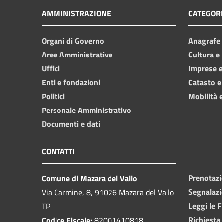
AMMINISTRAZIONE
CATEGORI
Organi di Governo
Anagrafe e
Aree Amministrative
Cultura e
Uffici
Imprese 
Enti e fondazioni
Catasto e
Politici
Mobilità e
Personale Amministrativo
Documenti e dati
CONTATTI
Prenotaz
Comune di Mazara del Vallo
Segnalazi
Via Carmine, 8, 91026 Mazara del Vallo
Leggi le 
TP
Richiesta
Codice Fiscale:
82001410818