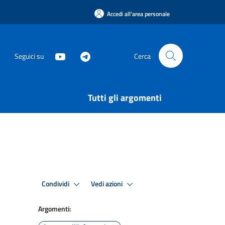
Accedi all'area personale
Seguici su
Cerca
Tutti gli argomenti
Condividi
Vedi azioni
Argomenti: