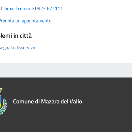
Chiama il comune 0923 671111
Prenota un appuntamento
lemi in città
Segnala disservizio
Comune di Mazara del Vallo