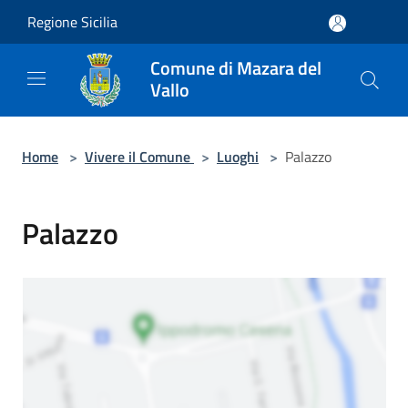
Salta al contenuto principale
Regione Sicilia
Comune di Mazara del
Vallo
Home
>
Vivere il Comune
>
Luoghi
>
Palazzo
Palazzo