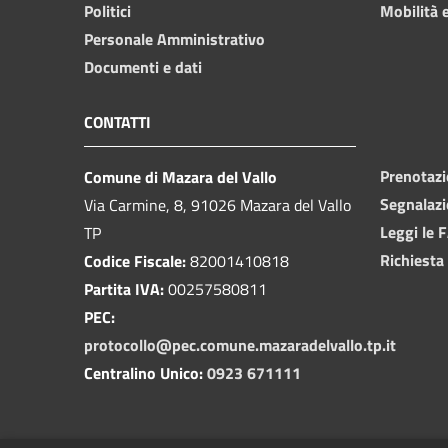
Politici
Mobilità e
Personale Amministrativo
Documenti e dati
CONTATTI
Prenotaz
Comune di Mazara del Vallo
Segnalazi
Via Carmine, 8, 91026 Mazara del Vallo
Leggi le 
TP
Richiesta
Codice Fiscale:
82001410818
Partita IVA:
00257580811
PEC:
protocollo@pec.comune.mazaradelvallo.tp.it
Centralino Unico:
0923 671111