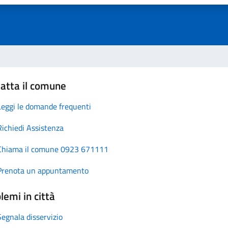
atta il comune
Leggi le domande frequenti
Richiedi Assistenza
Chiama il comune 0923 671111
Prenota un appuntamento
lemi in città
Segnala disservizio