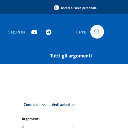
Accedi all'area personale
Seguici su
Cerca
Tutti gli argomenti
Condividi
Vedi azioni
Argomenti: