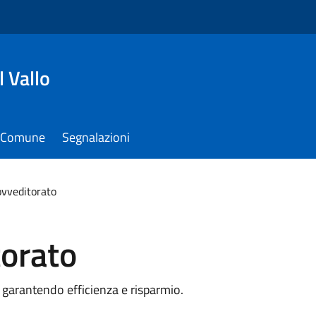
 Vallo
il Comune
Segnalazioni
ovveditorato
torato
, garantendo efficienza e risparmio.