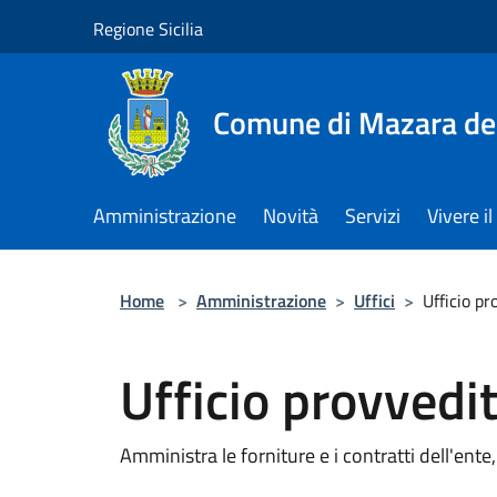
Salta al contenuto principale
Regione Sicilia
Comune di Mazara del
Amministrazione
Novità
Servizi
Vivere 
Home
>
Amministrazione
>
Uffici
>
Ufficio pr
Ufficio provvedi
Amministra le forniture e i contratti dell'ente