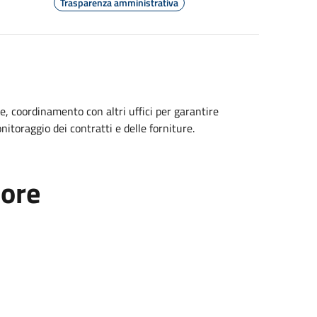
Trasparenza amministrativa
e, coordinamento con altri uffici per garantire
nitoraggio dei contratti e delle forniture.
tore