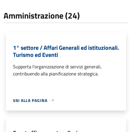
Amministrazione (24)
1° settore / Affari Generali ed istituzionali.
Turismo ed Eventi
Supporta l'organizzazione di servizi generali,
contribuendo alla pianificazione strategica.
VAI ALLA PAGINA