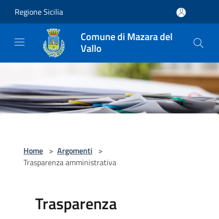
Salta al contenuto principale
Regione Sicilia
Comune di Mazara del
Vallo
Home
>
Argomenti
>
Trasparenza amministrativa
Trasparenza