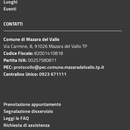
Luoghi
Eventi
CONTATTI
Comune di Mazara del Vallo
Via Carmine, 8, 91026 Mazara del Vallo TP
Codice Fiscale:
82001410818
Partita IVA:
00257580811
PEC:
protocollo@pec.comune.mazaradelvallo.tp.it
Centralino Unico:
0923 671111
Prenotazione appuntamento
Segnalazione disservizio
Leggi le FAQ
Richiesta di assistenza