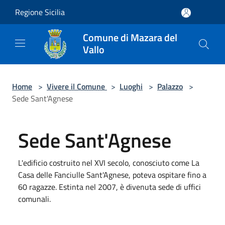
Salta al contenuto principale
Regione Sicilia
Comune di Mazara del
Vallo
Home
>
Vivere il Comune
>
Luoghi
>
Palazzo
>
Sede Sant'Agnese
Sede Sant'Agnese
L'edificio costruito nel XVI secolo, conosciuto come La
Casa delle Fanciulle Sant'Agnese, poteva ospitare fino a
60 ragazze. Estinta nel 2007, è divenuta sede di uffici
comunali.