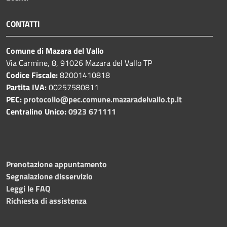
CONTATTI
Comune di Mazara del Vallo
Via Carmine, 8, 91026 Mazara del Vallo TP
Codice Fiscale:
82001410818
Partita IVA:
00257580811
PEC:
protocollo@pec.comune.mazaradelvallo.tp.it
Centralino Unico:
0923 671111
Prenotazione appuntamento
Segnalazione disservizio
Leggi le FAQ
Richiesta di assistenza