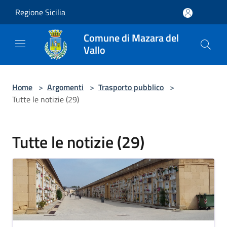
Salta al contenuto principale
Regione Sicilia
Comune di Mazara del
Vallo
Home
>
Argomenti
>
Trasporto pubblico
>
Tutte le notizie (29)
Tutte le notizie (29)