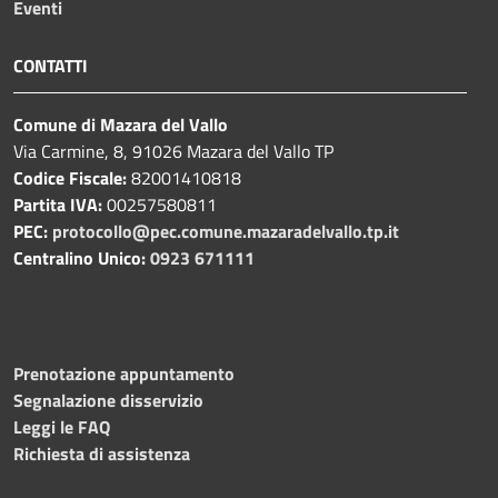
Eventi
CONTATTI
Comune di Mazara del Vallo
Via Carmine, 8, 91026 Mazara del Vallo TP
Codice Fiscale:
82001410818
Partita IVA:
00257580811
PEC:
protocollo@pec.comune.mazaradelvallo.tp.it
Centralino Unico:
0923 671111
Prenotazione appuntamento
Segnalazione disservizio
Leggi le FAQ
Richiesta di assistenza