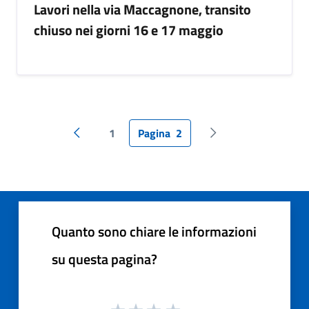
Lavori nella via Maccagnone, transito
chiuso nei giorni 16 e 17 maggio
1
Pagina
2
Pagina precedente
Pagina successiva
Quanto sono chiare le informazioni
su questa pagina?