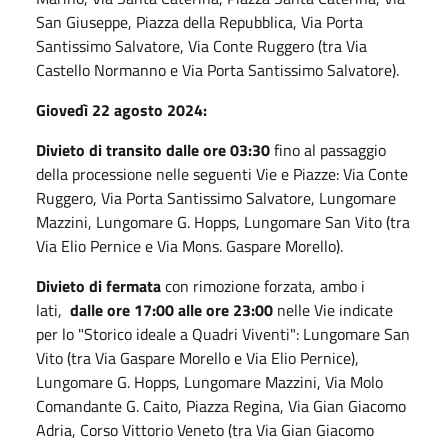
San Giuseppe, Piazza della Repubblica, Via Porta
Santissimo Salvatore, Via Conte Ruggero (tra Via
Castello Normanno e Via Porta Santissimo Salvatore).
Giovedì 22 agosto 2024:
Divieto di transito
dalle ore 03:30
fino al passaggio
della processione nelle seguenti Vie e Piazze: Via Conte
Ruggero, Via Porta Santissimo Salvatore, Lungomare
Mazzini, Lungomare G. Hopps, Lungomare San Vito (tra
Via Elio Pernice e Via Mons. Gaspare Morello).
Divieto di fermata
con rimozione forzata, ambo i
lati,
dalle ore 17:00 alle ore 23:00
nelle Vie indicate
per lo "Storico ideale a Quadri Viventi": Lungomare San
Vito (tra Via Gaspare Morello e Via Elio Pernice),
Lungomare G. Hopps, Lungomare Mazzini, Via Molo
Comandante G. Caito, Piazza Regina, Via Gian Giacomo
Adria, Corso Vittorio Veneto (tra Via Gian Giacomo