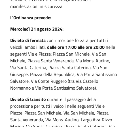
manifestazioni in sicurezza.
L'Ordinanza prevede:
Mercoledì 21 agosto 2024:
Divieto di fermata
con rimozione forzata per tutti i
veicoli, ambo i lati,
dalle ore 17:00 alle ore 20:00
nelle
seguenti Vie e Piazze: Piazza San Michele, Via San
Michele, Piazza Santa Veneranda, Via Mons. Audino,
Via Santa Caterina, Piazza Santa Caterina, Via San
Giuseppe, Piazza della Repubblica, Via Porta Santissimo
Salvatore, Via Conte Ruggero (tra Via Castello
Normanno e Via Porta Santissimo Salvatore).
Divieto di transito
durante il passaggio della
processione per tutti i veicoli nelle seguenti Vie e
Piazze: Piazza San Michele, Via San Michele, Piazza
Santa Veneranda, Via Mons. Audino, Largo Avv. Rizzo
Marino, Via Santa Caterina, Piazza Santa Caterina, Via