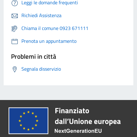
Leggi le domande frequenti
Richiedi Assistenza
Chiama il comune 0923 671111
Prenota un appuntamento
Problemi in città
Segnala disservizio