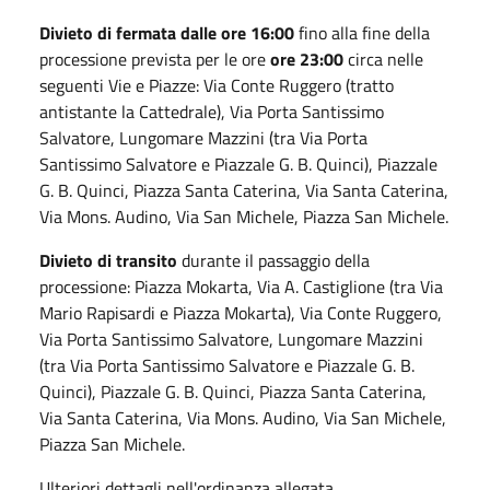
Divieto di fermata dalle ore 16:00
fino alla fine della
processione prevista per le ore
ore 23:00
circa nelle
seguenti Vie e Piazze: Via Conte Ruggero (tratto
antistante la Cattedrale), Via Porta Santissimo
Salvatore, Lungomare Mazzini (tra Via Porta
Santissimo Salvatore e Piazzale G. B. Quinci), Piazzale
G. B. Quinci, Piazza Santa Caterina, Via Santa Caterina,
Via Mons. Audino, Via San Michele, Piazza San Michele.
Divieto di transito
durante il passaggio della
processione: Piazza Mokarta, Via A. Castiglione (tra Via
Mario Rapisardi e Piazza Mokarta), Via Conte Ruggero,
Via Porta Santissimo Salvatore, Lungomare Mazzini
(tra Via Porta Santissimo Salvatore e Piazzale G. B.
Quinci), Piazzale G. B. Quinci, Piazza Santa Caterina,
Via Santa Caterina, Via Mons. Audino, Via San Michele,
Piazza San Michele.
Ulteriori dettagli nell'ordinanza allegata.