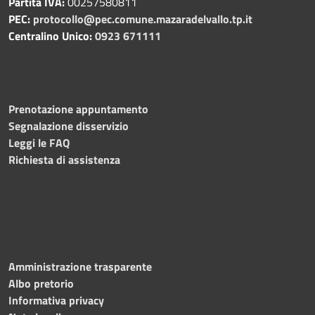
Partita IVA:
00257580811
PEC:
protocollo@pec.comune.mazaradelvallo.tp.it
Centralino Unico:
0923 671111
Prenotazione appuntamento
Segnalazione disservizio
Leggi le FAQ
Richiesta di assistenza
Amministrazione trasparente
Albo pretorio
Informativa privacy