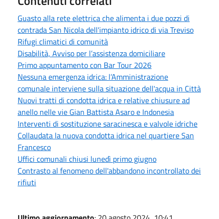
Contenuti correlati
Guasto alla rete elettrica che alimenta i due pozzi di
contrada San Nicola dell'impianto idrico di via Treviso
Rifugi climatici di comunità
Disabilità, Avviso per l’assistenza domiciliare
Primo appuntamento con Bar Tour 2026
Nessuna emergenza idrica: l’Amministrazione
comunale interviene sulla situazione dell'acqua in Città
Nuovi tratti di condotta idrica e relative chiusure ad
anello nelle vie Gian Battista Asaro e Indonesia
Interventi di sostituzione saracinesca e valvole idriche
Collaudata la nuova condotta idrica nel quartiere San
Francesco
Uffici comunali chiusi lunedì primo giugno
Contrasto al fenomeno dell'abbandono incontrollato dei
rifiuti
Ultimo aggiornamento
: 20 agosto 2024, 10:41