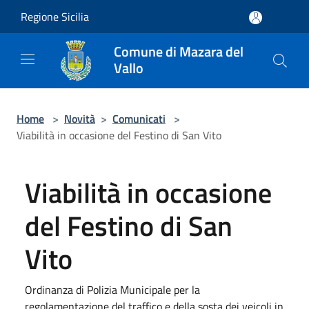
Salta al contenuto principale
Regione Sicilia
Comune di Mazara del
Vallo
Home
>
Novità
>
Comunicati
>
Viabilità in occasione del Festino di San Vito
Viabilità in occasione
del Festino di San
Vito
Ordinanza di Polizia Municipale per la
regolamentazione del traffico e della sosta dei veicoli in