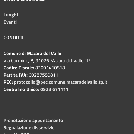
Luoghi
Eventi
CONTATTI
Comune di Mazara del Vallo
Via Carmine, 8, 91026 Mazara del Vallo TP
Codice Fiscale:
82001410818
Partita IVA:
00257580811
PEC:
protocollo@pec.comune.mazaradelvallo.tp.it
Centralino Unico:
0923 671111
Prenotazione appuntamento
Segnalazione disservizio