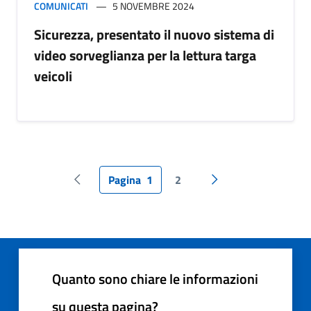
COMUNICATI
5 NOVEMBRE 2024
Sicurezza, presentato il nuovo sistema di
video sorveglianza per la lettura targa
veicoli
Pagina
1
2
Pagina precedente
Pagina successiva
Quanto sono chiare le informazioni
su questa pagina?