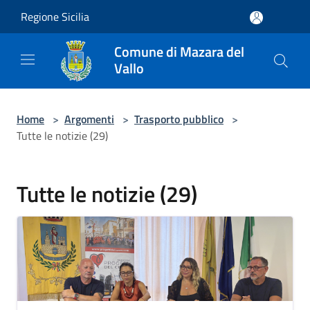
Salta al contenuto principale
Regione Sicilia
Comune di Mazara del
Vallo
Home
>
Argomenti
>
Trasporto pubblico
>
Tutte le notizie (29)
Tutte le notizie (29)