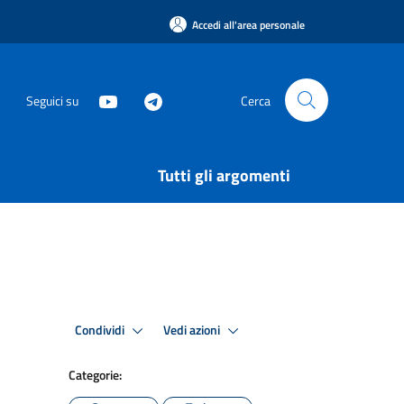
Accedi all'area personale
Seguici su
Cerca
Tutti gli argomenti
Condividi
Vedi azioni
Categorie: