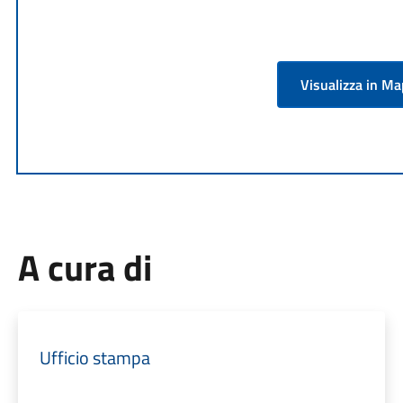
Visualizza in M
A cura di
Ufficio stampa