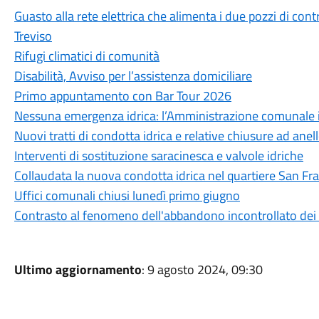
Guasto alla rete elettrica che alimenta i due pozzi di cont
Treviso
Rifugi climatici di comunità
Disabilità, Avviso per l’assistenza domiciliare
Primo appuntamento con Bar Tour 2026
Nessuna emergenza idrica: l’Amministrazione comunale int
Nuovi tratti di condotta idrica e relative chiusure ad anel
Interventi di sostituzione saracinesca e valvole idriche
Collaudata la nuova condotta idrica nel quartiere San Fr
Uffici comunali chiusi lunedì primo giugno
Contrasto al fenomeno dell'abbandono incontrollato dei r
Ultimo aggiornamento
: 9 agosto 2024, 09:30