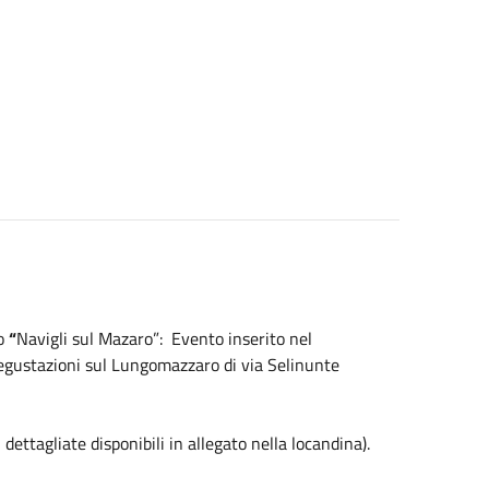
lo
“
Navigli sul Mazaro”: Evento inserito nel
egustazioni sul Lungomazzaro di via Selinunte
dettagliate disponibili in allegato nella locandina).