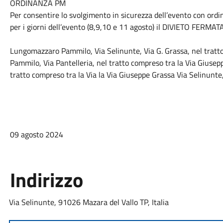
ORDINANZA PM
Per consentire lo svolgimento in sicurezza dell’evento con ordi
per i giorni dell’evento (8,9,10 e 11 agosto) il DIVIETO FERMA
Lungomazzaro Pammilo, Via Selinunte, Via G. Grassa, nel tratto
Pammilo, Via Pantelleria, nel tratto compreso tra la Via Giusepp
tratto compreso tra la Via la Via Giuseppe Grassa Via Selinunte,
09 agosto 2024
Indirizzo
Via Selinunte, 91026 Mazara del Vallo TP, Italia