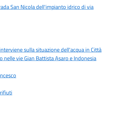
rada San Nicola dell'impianto idrico di via
erviene sulla situazione dell'acqua in Città
lo nelle vie Gian Battista Asaro e Indonesia
ancesco
ifiuti