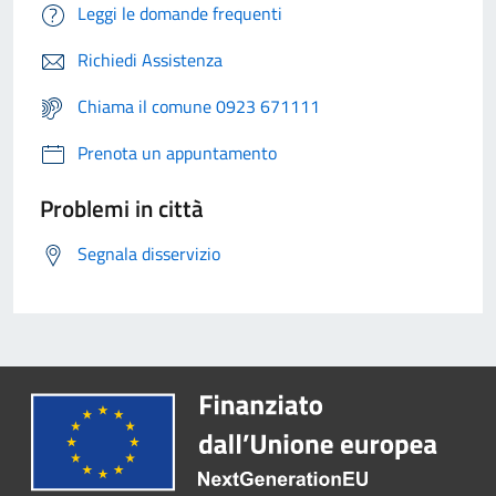
Leggi le domande frequenti
Richiedi Assistenza
Chiama il comune 0923 671111
Prenota un appuntamento
Problemi in città
Segnala disservizio