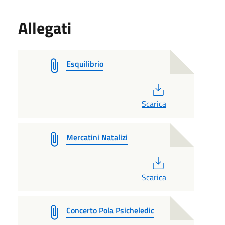
Allegati
Esquilibrio
PDF
Scarica
Mercatini Natalizi
PDF
Scarica
Concerto Pola Psicheledic