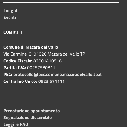
Luoghi
Eventi
CONTATTI
Comune di Mazara del Vallo
Via Carmine, 8, 91026 Mazara del Vallo TP
Codice Fiscale:
82001410818
Partita IVA:
00257580811
PEC:
protocollo@pec.comune.mazaradelvallo.tp.it
Centralino Unico:
0923 671111
Prenotazione appuntamento
Segnalazione disservizio
Leggi le FAQ