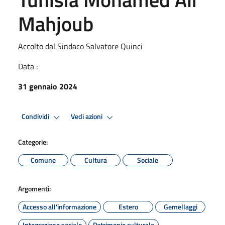
Mahjoub
Accolto dal Sindaco Salvatore Quinci
Data :
31 gennaio 2024
Condividi
Vedi azioni
Categorie:
Comune
Cultura
Sociale
Argomenti:
Accesso all'informazione
Estero
Gemellaggi
Integrazione sociale
Patrimonio culturale