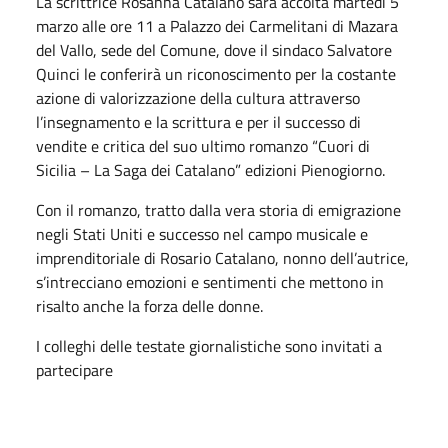
La scrittrice Rosanna Catalano sarà accolta martedì 5
marzo alle ore 11 a Palazzo dei Carmelitani di Mazara
del Vallo, sede del Comune, dove il sindaco Salvatore
Quinci le conferirà un riconoscimento per la costante
azione di valorizzazione della cultura attraverso
l’insegnamento e la scrittura e per il successo di
vendite e critica del suo ultimo romanzo “Cuori di
Sicilia – La Saga dei Catalano” edizioni Pienogiorno.
Con il romanzo, tratto dalla vera storia di emigrazione
negli Stati Uniti e successo nel campo musicale e
imprenditoriale di Rosario Catalano, nonno dell’autrice,
s’intrecciano emozioni e sentimenti che mettono in
risalto anche la forza delle donne.
I colleghi delle testate giornalistiche sono invitati a
partecipare