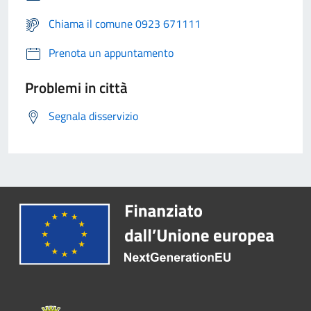
Chiama il comune 0923 671111
Prenota un appuntamento
Problemi in città
Segnala disservizio