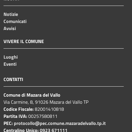
Notizie
Comunicati
Avvisi
VIVERE IL COMUNE
Luoghi
Eventi
CONTATTI
Comune di Mazara del Vallo
Via Carmine, 8, 91026 Mazara del Vallo TP
Codice Fiscale:
82001410818
Partita IVA:
00257580811
PEC:
protocollo@pec.comune.mazaradelvallo.tp.it
Centralino Unico:
0923 671111