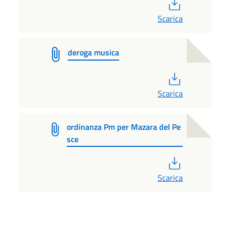
PDF
Scarica
deroga musica
PDF
Scarica
ordinanza Pm per Mazara del Pe
sce
PDF
Scarica