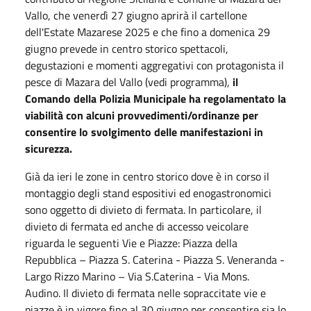
Vallo, che venerdì 27 giugno aprirà il cartellone
dell'Estate Mazarese 2025 e che fino a domenica 29
giugno prevede in centro storico spettacoli,
degustazioni e momenti aggregativi con protagonista il
pesce di Mazara del Vallo (vedi programma),
il
Comando della Polizia Municipale ha regolamentato la
viabilità con alcuni provvedimenti/ordinanze per
consentire lo svolgimento delle manifestazioni in
sicurezza.
Già da ieri le zone in centro storico dove è in corso il
montaggio degli stand espositivi ed enogastronomici
sono oggetto di divieto di fermata. In particolare, il
divieto di fermata ed anche di accesso veicolare
riguarda le seguenti Vie e Piazze: Piazza della
Repubblica – Piazza S. Caterina - Piazza S. Veneranda -
Largo Rizzo Marino – Via S.Caterina - Via Mons.
Audino. Il divieto di fermata nelle sopraccitate vie e
piazze è in vigore fino al 30 giugno per consentire sia lo