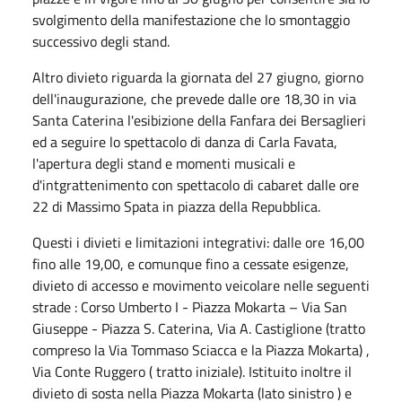
svolgimento della manifestazione che lo smontaggio
successivo degli stand.
Altro divieto riguarda la giornata del 27 giugno, giorno
dell'inaugurazione, che prevede dalle ore 18,30 in via
Santa Caterina l'esibizione della Fanfara dei Bersaglieri
ed a seguire lo spettacolo di danza di Carla Favata,
l'apertura degli stand e momenti musicali e
d'intgrattenimento con spettacolo di cabaret dalle ore
22 di Massimo Spata in piazza della Repubblica.
Questi i divieti e limitazioni integrativi: dalle ore 16,00
fino alle 19,00, e comunque fino a cessate esigenze,
divieto di accesso e movimento veicolare nelle seguenti
strade : Corso Umberto I - Piazza Mokarta – Via San
Giuseppe - Piazza S. Caterina, Via A. Castiglione (tratto
compreso la Via Tommaso Sciacca e la Piazza Mokarta) ,
Via Conte Ruggero ( tratto iniziale). Istituito inoltre il
divieto di sosta nella Piazza Mokarta (lato sinistro ) e