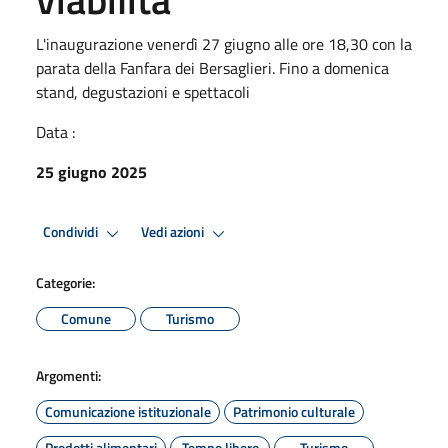
L'inaugurazione venerdì 27 giugno alle ore 18,30 con la
parata della Fanfara dei Bersaglieri. Fino a domenica
stand, degustazioni e spettacoli
Data :
25 giugno 2025
Condividi
Vedi azioni
Categorie:
Comune
Turismo
Argomenti:
Comunicazione istituzionale
Patrimonio culturale
Prodotti alimentari
Tempo libero
Turismo