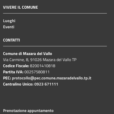
VIVERE IL COMUNE
Luoghi
Eventi
CONTATTI
Comune di Mazara del Vallo
Via Carmine, 8, 91026 Mazara del Vallo TP
Codice Fiscale:
82001410818
Partita IVA:
00257580811
PEC:
protocollo@pec.comune.mazaradelvallo.tp.it
Centralino Unico:
0923 671111
Prenotazione appuntamento