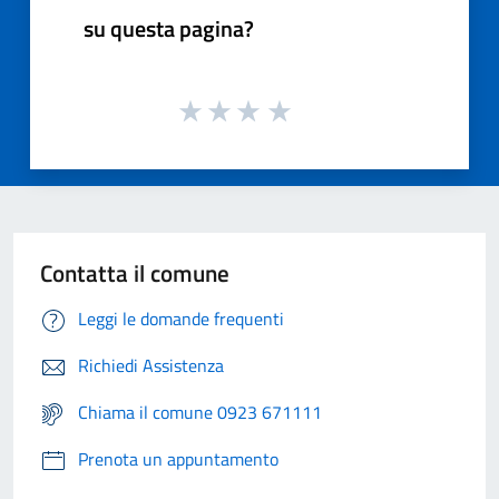
su questa pagina?
Contatta il comune
Leggi le domande frequenti
Richiedi Assistenza
Chiama il comune 0923 671111
Prenota un appuntamento