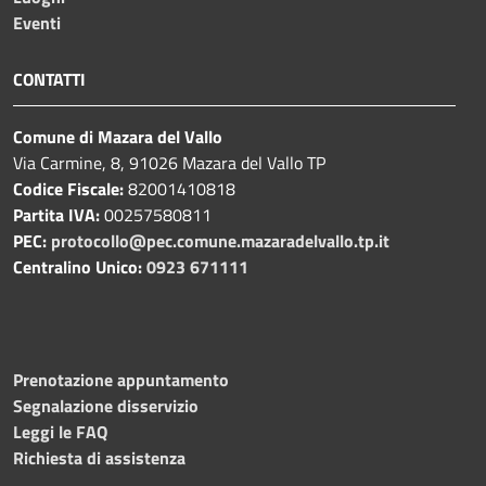
Eventi
CONTATTI
Comune di Mazara del Vallo
Via Carmine, 8, 91026 Mazara del Vallo TP
Codice Fiscale:
82001410818
Partita IVA:
00257580811
PEC:
protocollo@pec.comune.mazaradelvallo.tp.it
Centralino Unico:
0923 671111
Prenotazione appuntamento
Segnalazione disservizio
Leggi le FAQ
Richiesta di assistenza