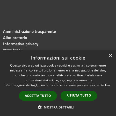
Amministrazione trasparente
Albo pretorio
Informativa privacy
Note legali
×
Dichiarazione di accessibilità
Informazioni sui cookie
Videosorveglianza - Informazioni di Livello 2
Questo sito web utilizza cookie tecnici e assimilati strettamente
necessari al corretto funzionamento e alla navigazione del sito,
nonché un cookie tecnico analitico al solo fine di elaborare
informazioni statistiche, aggregate e anonime.
Per maggiori dettagli, può consultare la cookie policy al seguente
link
RIFIUTA TUTTO
ACCETTA TUTTO
MOSTRA DETTAGLI