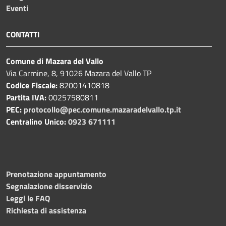
Eventi
CONTATTI
Comune di Mazara del Vallo
Via Carmine, 8, 91026 Mazara del Vallo TP
Codice Fiscale:
82001410818
Partita IVA:
00257580811
PEC:
protocollo@pec.comune.mazaradelvallo.tp.it
Centralino Unico:
0923 671111
Prenotazione appuntamento
Segnalazione disservizio
Leggi le FAQ
Richiesta di assistenza