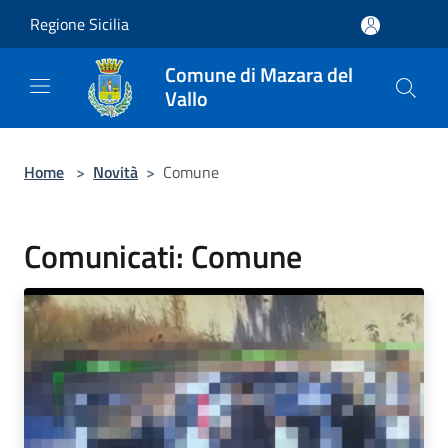
Salta al contenuto principale
Regione Sicilia
Comune di Mazara del
Vallo
Home
>
Novità
>
Comune
Comunicati: Comune