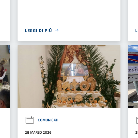
LEGGI DI PIÙ
L
COMUNICATI
28 MARZO 2026
2