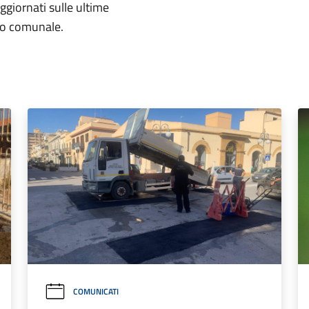
aggiornati sulle ultime
rio comunale.
COMUNICATI