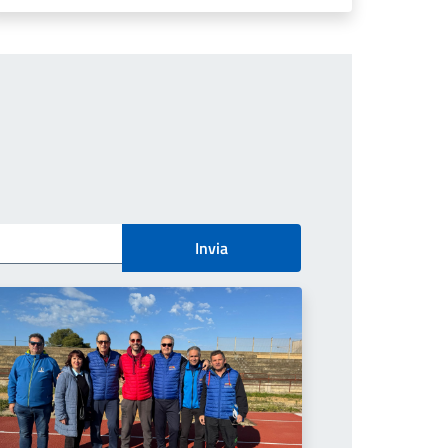
Invia