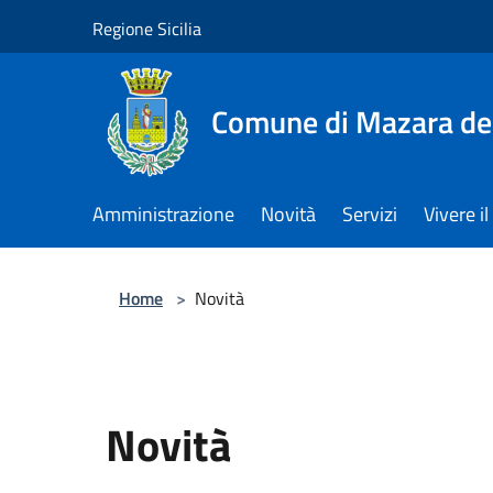
Salta al contenuto principale
Regione Sicilia
Comune di Mazara del
Amministrazione
Novità
Servizi
Vivere 
Home
>
Novità
Novità