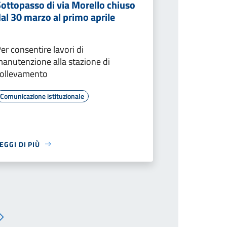
ottopasso di via Morello chiuso
al 30 marzo al primo aprile
er consentire lavori di
anutenzione alla stazione di
ollevamento
Comunicazione istituzionale
EGGI DI PIÙ
Pagina successiva