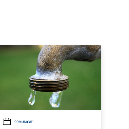
COMUNICATI