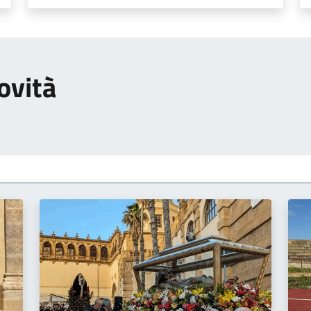
ovità