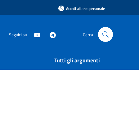
Accedi all'area personale
Seguici su
Cerca
Tutti gli argomenti