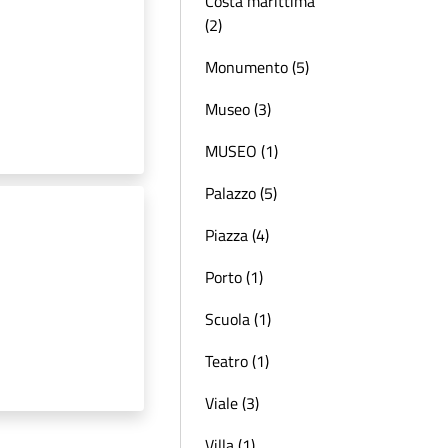
Costa marittima
(2)
Monumento (5)
Museo (3)
MUSEO (1)
Palazzo (5)
Piazza (4)
Porto (1)
Scuola (1)
Teatro (1)
Viale (3)
Villa (1)