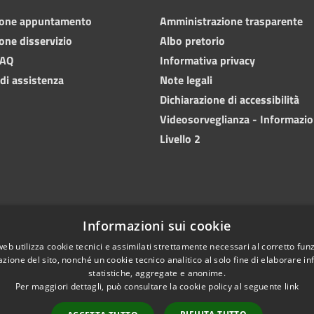
ione appuntamento
Amministrazione trasparente
one disservizio
Albo pretorio
FAQ
Informativa privacy
 di assistenza
Note legali
Dichiarazione di accessibilità
Videosorveglianza - Informazio
Livello 2
Informazioni sui cookie
web utilizza cookie tecnici e assimilati strettamente necessari al corretto fu
azione del sito, nonché un cookie tecnico analitico al solo fine di elaborare i
statistiche, aggregate e anonime.
Per maggiori dettagli, può consultare la cookie policy al seguente
link
Copyright 
l sito