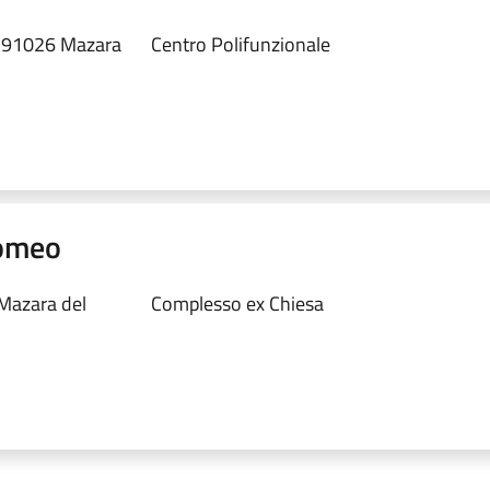
, 91026 Mazara
Centro Polifunzionale
romeo
 Mazara del
Complesso ex Chiesa