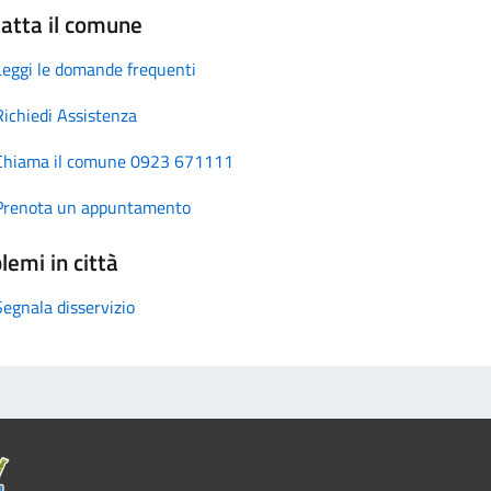
atta il comune
Leggi le domande frequenti
Richiedi Assistenza
Chiama il comune 0923 671111
Prenota un appuntamento
lemi in città
Segnala disservizio