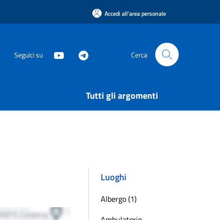
Accedi all'area personale
Seguici su
Cerca
Tutti gli argomenti
Luoghi
Albergo (1)
Ambulatorio