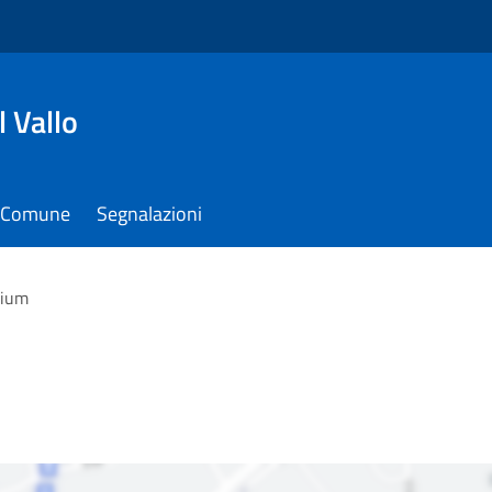
 Vallo
il Comune
Segnalazioni
rium