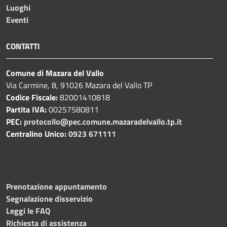
Luoghi
Eventi
CONTATTI
Comune di Mazara del Vallo
Via Carmine, 8, 91026 Mazara del Vallo TP
Codice Fiscale:
82001410818
Partita IVA:
00257580811
PEC:
protocollo@pec.comune.mazaradelvallo.tp.it
Centralino Unico:
0923 671111
Prenotazione appuntamento
Segnalazione disservizio
Leggi le FAQ
Richiesta di assistenza