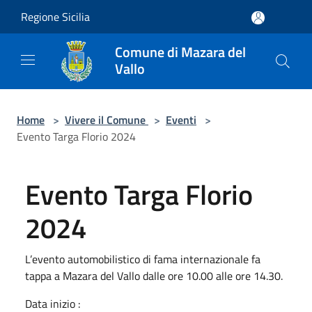
Salta al contenuto principale
Regione Sicilia
Comune di Mazara del
Vallo
Home
>
Vivere il Comune
>
Eventi
>
Evento Targa Florio 2024
Evento Targa Florio
2024
L’evento automobilistico di fama internazionale fa
tappa a Mazara del Vallo dalle ore 10.00 alle ore 14.30.
Data inizio :