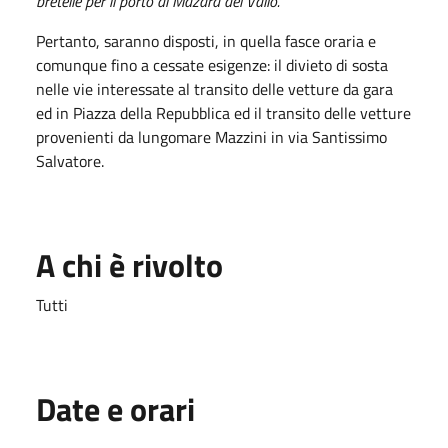
bretelle per il porto di Mazara del Vallo.
Pertanto, saranno disposti, in quella fasce oraria e
comunque fino a cessate esigenze: il divieto di sosta
nelle vie interessate al transito delle vetture da gara
ed in Piazza della Repubblica ed il transito delle vetture
provenienti da lungomare Mazzini in via Santissimo
Salvatore.
A chi è rivolto
Tutti
Date e orari