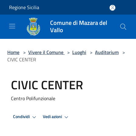
Salta al contenuto principale
Regione Sicilia
Comune di Mazara del
Vallo
Home
>
Vivere il Comune
>
Luoghi
>
Auditorium
>
CIVIC CENTER
CIVIC CENTER
Centro Polifunzionale
Condividi
Vedi azioni