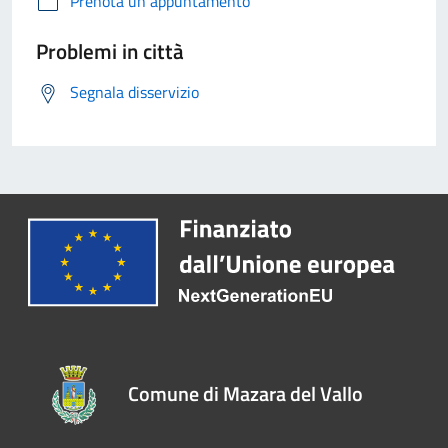
Prenota un appuntamento
Problemi in città
Segnala disservizio
Comune di Mazara del Vallo