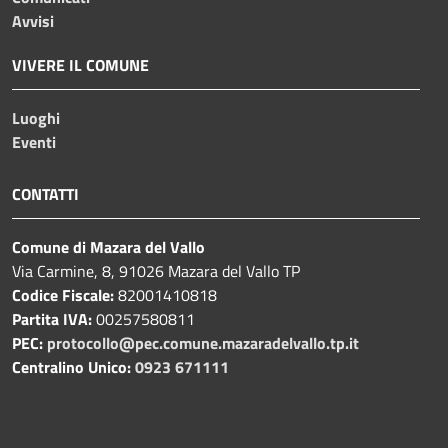
Avvisi
VIVERE IL COMUNE
Luoghi
Eventi
CONTATTI
Comune di Mazara del Vallo
Via Carmine, 8, 91026 Mazara del Vallo TP
Codice Fiscale:
82001410818
Partita IVA:
00257580811
PEC:
protocollo@pec.comune.mazaradelvallo.tp.it
Centralino Unico:
0923 671111