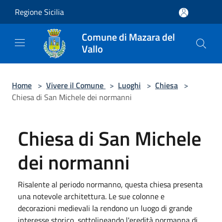
Salta al contenuto principale
Regione Sicilia
Comune di Mazara del
Vallo
Home
>
Vivere il Comune
>
Luoghi
>
Chiesa
>
Chiesa di San Michele dei normanni
Chiesa di San Michele
dei normanni
Risalente al periodo normanno, questa chiesa presenta
una notevole architettura. Le sue colonne e
decorazioni medievali la rendono un luogo di grande
interesse storico, sottolineando l'eredità normanna di