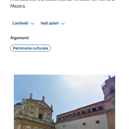
Mazara.
Condividi
Vedi azioni
Argomenti:
Patrimonio culturale