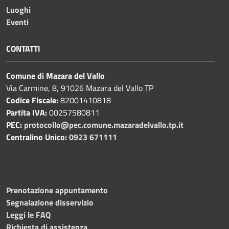
Luoghi
Eventi
CONTATTI
Comune di Mazara del Vallo
Via Carmine, 8, 91026 Mazara del Vallo TP
Codice Fiscale:
82001410818
Partita IVA:
00257580811
PEC:
protocollo@pec.comune.mazaradelvallo.tp.it
Centralino Unico:
0923 671111
Prenotazione appuntamento
Segnalazione disservizio
Leggi le FAQ
Richiesta di assistenza