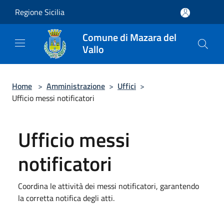
Salta al contenuto principale
Regione Sicilia
Comune di Mazara del
Vallo
Home
>
Amministrazione
>
Uffici
>
Ufficio messi notificatori
Ufficio messi
notificatori
Coordina le attività dei messi notificatori, garantendo
la corretta notifica degli atti.