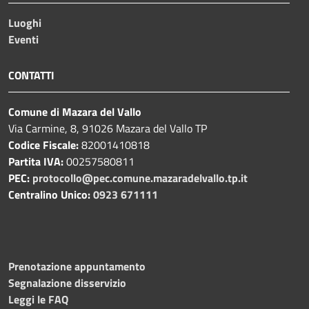
Luoghi
Eventi
CONTATTI
Comune di Mazara del Vallo
Via Carmine, 8, 91026 Mazara del Vallo TP
Codice Fiscale:
82001410818
Partita IVA:
00257580811
PEC:
protocollo@pec.comune.mazaradelvallo.tp.it
Centralino Unico:
0923 671111
Prenotazione appuntamento
Segnalazione disservizio
Leggi le FAQ