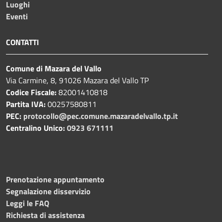
Luoghi
Eventi
CONTATTI
Comune di Mazara del Vallo
Via Carmine, 8, 91026 Mazara del Vallo TP
Codice Fiscale:
82001410818
Partita IVA:
00257580811
PEC:
protocollo@pec.comune.mazaradelvallo.tp.it
Centralino Unico:
0923 671111
Prenotazione appuntamento
Segnalazione disservizio
Leggi le FAQ
Richiesta di assistenza