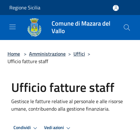
Salta al contenuto principale
Regione Sicilia
Comune di Mazara del
Vallo
Home
>
Amministrazione
>
Uffici
>
Ufficio fatture staff
Ufficio fatture staff
Gestisce le fatture relative al personale e alle risorse
umane, contribuendo alla gestione finanziaria.
Condividi
Vedi azioni