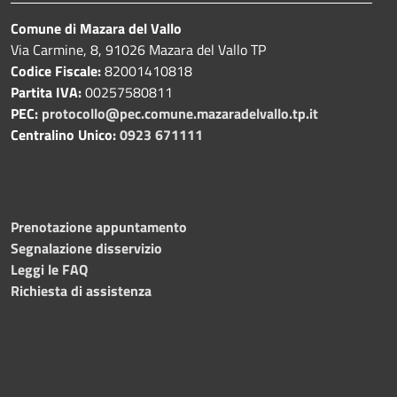
Comune di Mazara del Vallo
Via Carmine, 8, 91026 Mazara del Vallo TP
Codice Fiscale:
82001410818
Partita IVA:
00257580811
PEC:
protocollo@pec.comune.mazaradelvallo.tp.it
Centralino Unico:
0923 671111
Prenotazione appuntamento
Segnalazione disservizio
Leggi le FAQ
Richiesta di assistenza