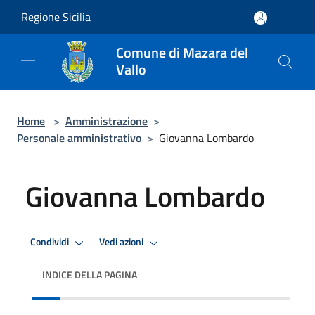
Salta al contenuto principale
Regione Sicilia
Comune di Mazara del
Vallo
Home
>
Amministrazione
>
Personale amministrativo
>
Giovanna Lombardo
Giovanna Lombardo
Condividi
Vedi azioni
INDICE DELLA PAGINA