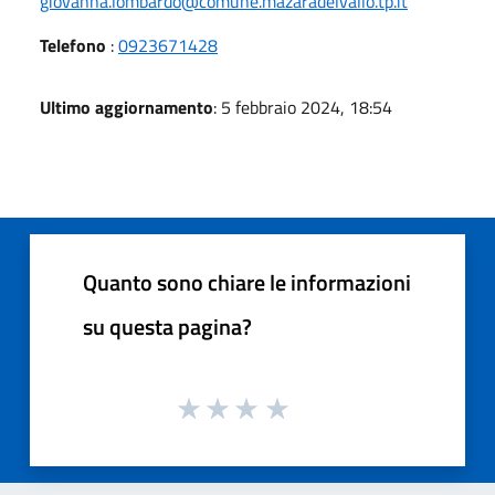
giovanna.lombardo@comune.mazaradelvallo.tp.it
Telefono
:
0923671428
Ultimo aggiornamento
: 5 febbraio 2024, 18:54
Quanto sono chiare le informazioni
su questa pagina?