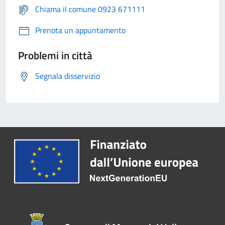
Chiama il comune 0923 671111
Prenota un appuntamento
Problemi in città
Segnala disservizio