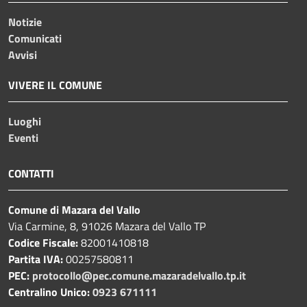
Notizie
Comunicati
Avvisi
VIVERE IL COMUNE
Luoghi
Eventi
CONTATTI
Comune di Mazara del Vallo
Via Carmine, 8, 91026 Mazara del Vallo TP
Codice Fiscale:
82001410818
Partita IVA:
00257580811
PEC:
protocollo@pec.comune.mazaradelvallo.tp.it
Centralino Unico:
0923 671111