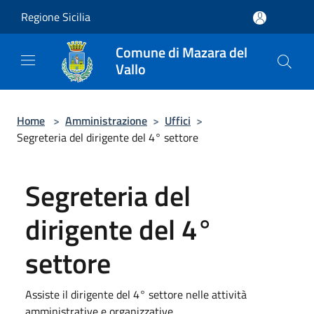
Salta al contenuto principale
Regione Sicilia
Comune di Mazara del
Vallo
Home
>
Amministrazione
>
Uffici
>
Segreteria del dirigente del 4° settore
Segreteria del
dirigente del 4°
settore
Assiste il dirigente del 4° settore nelle attività
amministrative e organizzative.