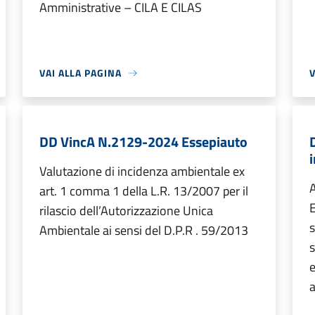
Amministrative – CILA E CILAS
VAI ALLA PAGINA
V
DD VincA N.2129-2024 Essepiauto
Valutazione di incidenza ambientale ex
A
art. 1 comma 1 della L.R. 13/2007 per il
E
rilascio dell’Autorizzazione Unica
s
Ambientale ai sensi del D.P.R . 59/2013
s
e
a