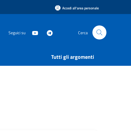
Accedi all'area personale
Seguici su
Cerca
Tutti gli argomenti