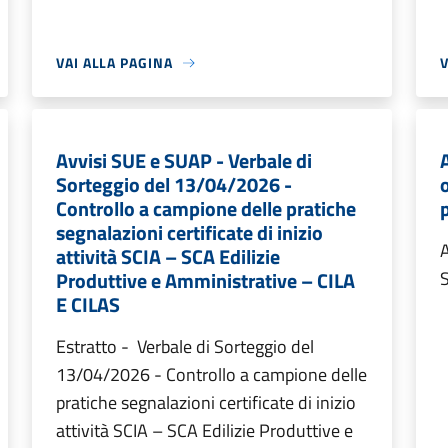
VAI ALLA PAGINA
V
Avvisi SUE e SUAP - Verbale di
Sorteggio del 13/04/2026 -
Controllo a campione delle pratiche
segnalazioni certificate di inizio
A
attività SCIA – SCA Edilizie
Produttive e Amministrative – CILA
S
E CILAS
Estratto - Verbale di Sorteggio del
13/04/2026 - Controllo a campione delle
pratiche segnalazioni certificate di inizio
attività SCIA – SCA Edilizie Produttive e