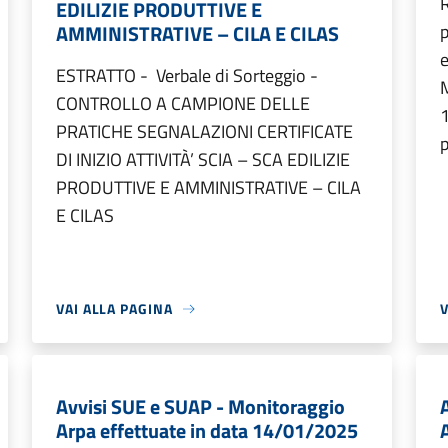
R
EDILIZIE PRODUTTIVE E
AMMINISTRATIVE – CILA E CILAS
p
e
ESTRATTO - Verbale di Sorteggio -
M
CONTROLLO A CAMPIONE DELLE
PRATICHE SEGNALAZIONI CERTIFICATE
p
DI INIZIO ATTIVITÀ’ SCIA – SCA EDILIZIE
PRODUTTIVE E AMMINISTRATIVE – CILA
E CILAS
VAI ALLA PAGINA
V
Avvisi SUE e SUAP - Monitoraggio
Arpa effettuate in data 14/01/2025