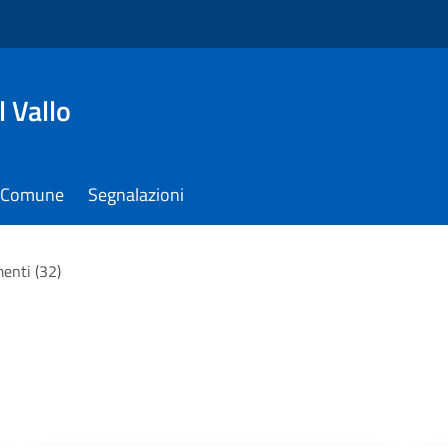
 Vallo
il Comune
Segnalazioni
menti (32)