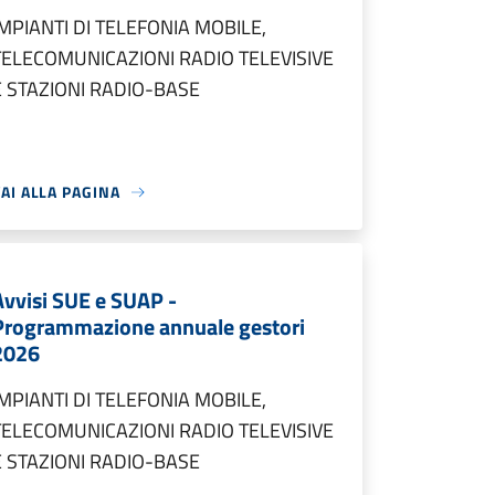
IMPIANTI DI TELEFONIA MOBILE,
TELECOMUNICAZIONI RADIO TELEVISIVE
E STAZIONI RADIO-BASE
AI ALLA PAGINA
Avvisi SUE e SUAP -
Programmazione annuale gestori
2026
IMPIANTI DI TELEFONIA MOBILE,
TELECOMUNICAZIONI RADIO TELEVISIVE
E STAZIONI RADIO-BASE