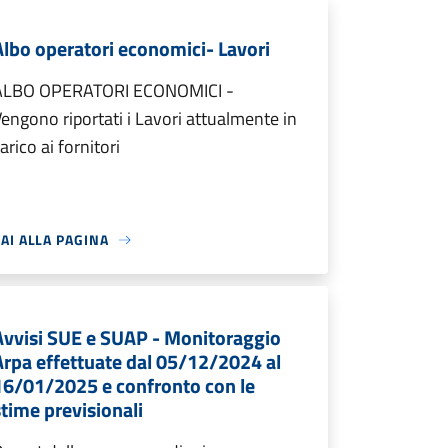
Albo operatori economici- Lavori
ALBO OPERATORI ECONOMICI -
engono riportati i Lavori attualmente in
arico ai fornitori
AI ALLA PAGINA
Avvisi SUE e SUAP - Monitoraggio
Arpa effettuate dal 05/12/2024 al
16/01/2025 e confronto con le
stime previsionali