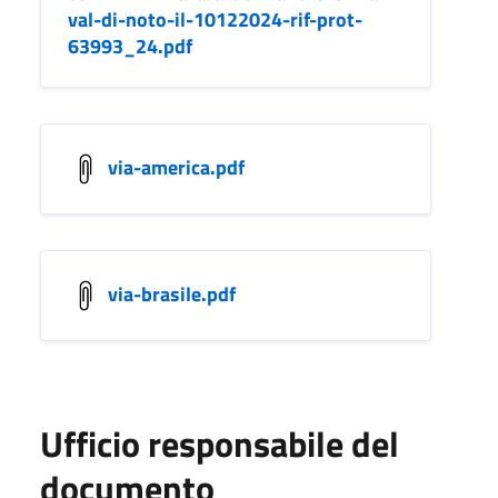
val-di-noto-il-10122024-rif-prot-
63993_24.pdf
via-america.pdf
via-brasile.pdf
Ufficio responsabile del
documento