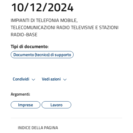
10/12/2024
IMPIANTI DI TELEFONIA MOBILE,
TELECOMUNICAZIONI RADIO TELEVISIVE E STAZIONI
RADIO-BASE
Tipi di documento
:
Documento (tecnico) di supporto
Condividi
Vedi azioni
Argomenti:
Imprese
Lavoro
INDICE DELLA PAGINA