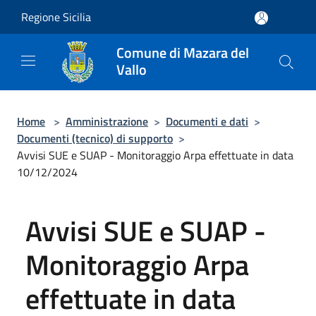
Salta al contenuto principale
Regione Sicilia
Comune di Mazara del
Vallo
Home
>
Amministrazione
>
Documenti e dati
>
Documenti (tecnico) di supporto
>
Avvisi SUE e SUAP - Monitoraggio Arpa effettuate in data
10/12/2024
Avvisi SUE e SUAP -
Monitoraggio Arpa
effettuate in data