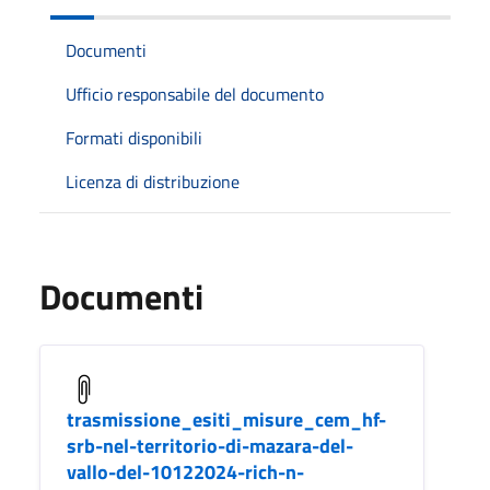
Documenti
Ufficio responsabile del documento
Formati disponibili
Licenza di distribuzione
Documenti
trasmissione_esiti_misure_cem_hf-
srb-nel-territorio-di-mazara-del-
vallo-del-10122024-rich-n-