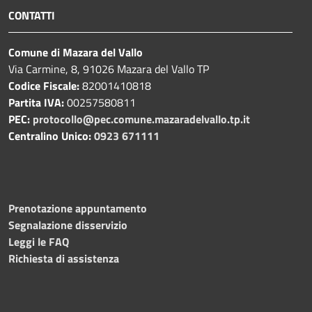
CONTATTI
Comune di Mazara del Vallo
Via Carmine, 8, 91026 Mazara del Vallo TP
Codice Fiscale:
82001410818
Partita IVA:
00257580811
PEC:
protocollo@pec.comune.mazaradelvallo.tp.it
Centralino Unico:
0923 671111
Prenotazione appuntamento
Segnalazione disservizio
Leggi le FAQ
Richiesta di assistenza