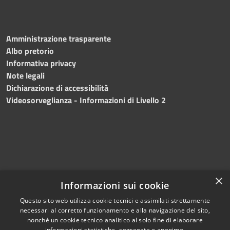
Amministrazione trasparente
Albo pretorio
Informativa privacy
Note legali
Dichiarazione di accessibilità
Videosorveglianza - Informazioni di Livello 2
×
Informazioni sui cookie
Questo sito web utilizza cookie tecnici e assimilati strettamente
necessari al corretto funzionamento e alla navigazione del sito,
RSS
Copyright © 2024 •
nonché un cookie tecnico analitico al solo fine di elaborare
informazioni statistiche, aggregate e anonime.