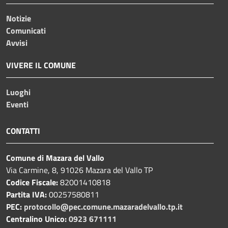
Notizie
Comunicati
Avvisi
VIVERE IL COMUNE
Luoghi
Eventi
CONTATTI
Comune di Mazara del Vallo
Via Carmine, 8, 91026 Mazara del Vallo TP
Codice Fiscale:
82001410818
Partita IVA:
00257580811
PEC:
protocollo@pec.comune.mazaradelvallo.tp.it
Centralino Unico:
0923 671111