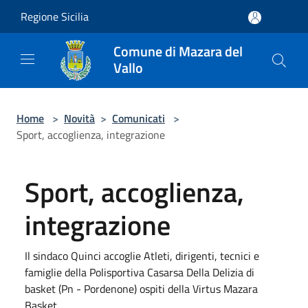
Salta al contenuto principale
Regione Sicilia
Comune di Mazara del
Vallo
Home
>
Novità
>
Comunicati
>
Sport, accoglienza, integrazione
Sport, accoglienza,
integrazione
Il sindaco Quinci accoglie Atleti, dirigenti, tecnici e
famiglie della Polisportiva Casarsa Della Delizia di
basket (Pn - Pordenone) ospiti della Virtus Mazara
Basket