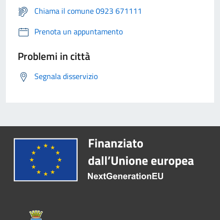
Chiama il comune 0923 671111
Prenota un appuntamento
Problemi in città
Segnala disservizio