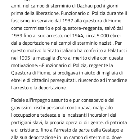
anni, nel campo di sterminio di Dachau pochi giorni
prima della liberazione. Funzionario di Polizia durante il
fascismo, in servizio dal 1937 alla questura di Fiume
come commissario e poi questore-reggente, salvò dal
1939 fino al suo arresto, nel 1944, circa 5.000 ebrei
dalla deportazione nei campi di sterminio nazisti. Per
questo motivo lo Stato italiano ha conferito a Palatucci
nel 1995 la medaglia d'oro al merito civile con questa
motivazione: «Funzionario di Polizia, reggente la
Questura di Fiume, si prodigava in aiuto di migliaia di
ebrei e di cittadini perseguitati, riuscendo ad impedirne
l'arresto e la deportazione.
Fedele all'impegno assunto e pur consapevole dei
gravissimi rischi personali continuava, malgrado
l'occupazione tedesca e le incalzanti incursioni dei
partigiani slavi, la propria opera di dirigente, di patriota
e di cristiano, fino all'arresto da parte della Gestapo e
alla sua deportazione in un campo di sterminio, dove