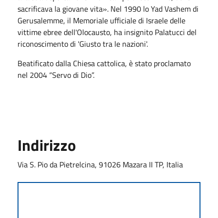
sacrificava la giovane vita». Nel 1990 lo Yad Vashem di
Gerusalemme, il Memoriale ufficiale di Israele delle
vittime ebree dell'Olocausto, ha insignito Palatucci del
riconoscimento di 'Giusto tra le nazioni'.
Beatificato dalla Chiesa cattolica, è stato proclamato
nel 2004 “Servo di Dio”.
Indirizzo
Via S. Pio da Pietrelcina, 91026 Mazara II TP, Italia