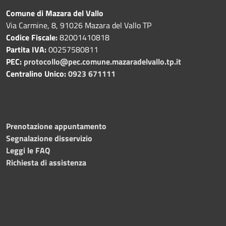
Comune di Mazara del Vallo
Via Carmine, 8, 91026 Mazara del Vallo TP
Codice Fiscale:
82001410818
Partita IVA:
00257580811
PEC:
protocollo@pec.comune.mazaradelvallo.tp.it
Centralino Unico:
0923 671111
Prenotazione appuntamento
Segnalazione disservizio
Leggi le FAQ
Richiesta di assistenza