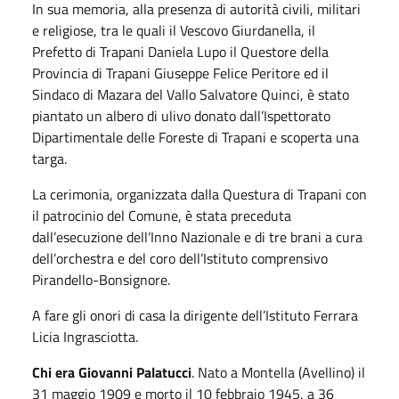
In sua memoria, alla presenza di autorità civili, militari
e religiose, tra le quali il Vescovo Giurdanella, il
Prefetto di Trapani Daniela Lupo il Questore della
Provincia di Trapani Giuseppe Felice Peritore ed il
Sindaco di Mazara del Vallo Salvatore Quinci, è stato
piantato un albero di ulivo donato dall’Ispettorato
Dipartimentale delle Foreste di Trapani e scoperta una
targa.
La cerimonia, organizzata dalla Questura di Trapani con
il patrocinio del Comune, è stata preceduta
dall’esecuzione dell’Inno Nazionale e di tre brani a cura
dell’orchestra e del coro dell’Istituto comprensivo
Pirandello-Bonsignore.
A fare gli onori di casa la dirigente dell’Istituto Ferrara
Licia Ingrasciotta.
Chi era Giovanni Palatucci
. Nato a Montella (Avellino) il
31 maggio 1909 e morto il 10 febbraio 1945, a 36