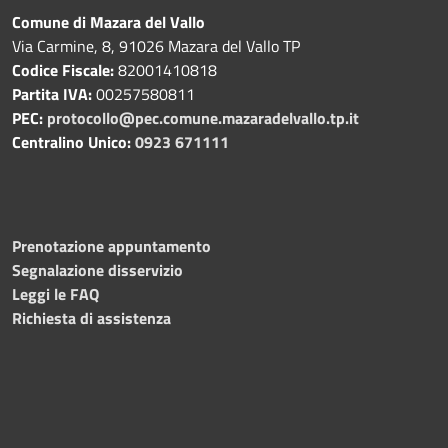
Comune di Mazara del Vallo
Via Carmine, 8, 91026 Mazara del Vallo TP
Codice Fiscale:
82001410818
Partita IVA:
00257580811
PEC:
protocollo@pec.comune.mazaradelvallo.tp.it
Centralino Unico:
0923 671111
Prenotazione appuntamento
Segnalazione disservizio
Leggi le FAQ
Richiesta di assistenza