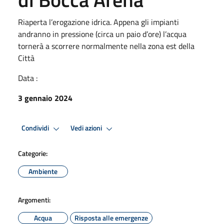
Riaperta l’erogazione idrica. Appena gli impianti
andranno in pressione (circa un paio d’ore) l’acqua
tornerà a scorrere normalmente nella zona est della
Città
Data :
3 gennaio 2024
Condividi
Vedi azioni
Categorie:
Ambiente
Argomenti:
Acqua
Risposta alle emergenze