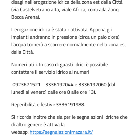
disagi nell'erogazione idrica della zona est della Città
(via Castelvetrano alta, viale Africa, contrada Zano,
Bocca Arena).
L'erogazione idrica è stata riattivata. Appena gli
impianti andranno in pressione (circa un paio d’ore)
l’acqua tornerà a scorrere normalmente nella zona est
della Città.
Numeri utili. In caso di guasti idrici è possibile
contattare il servizio idrico ai numeri:
0923671521 - 3336192044 e 3336192060 (dal
lunedì al venerdì dalle ore 8 alle ore 13).
Reperibilità e festivi: 3336191988.
Si ricorda inoltre che sia per le segnalazioni idriche che
di altro genere è attiva la
webapp:
https://segnalazionimazara.it/