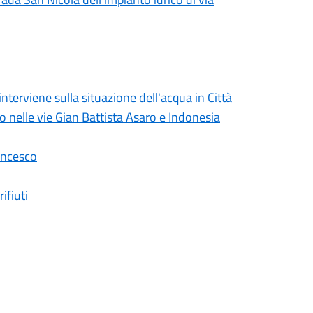
erviene sulla situazione dell'acqua in Città
lo nelle vie Gian Battista Asaro e Indonesia
ancesco
ifiuti