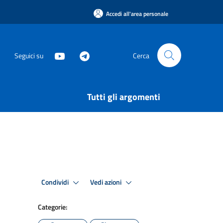
Accedi all'area personale
Seguici su
Cerca
Tutti gli argomenti
Condividi
Vedi azioni
Categorie: