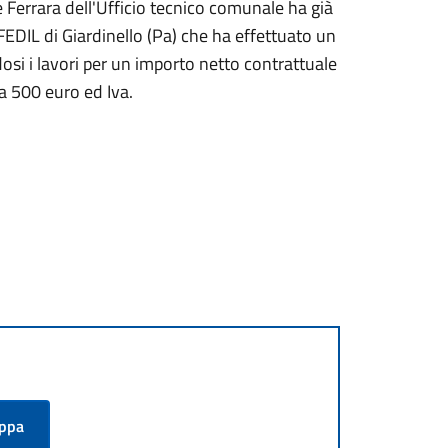
 Ferrara dell'Ufficio tecnico comunale ha già
OFEDIL di Giardinello (Pa) che ha effettuato un
osi i lavori per un importo netto contrattuale
la 500 euro ed Iva.
appa