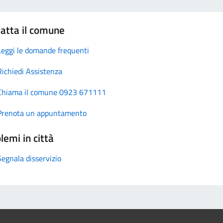
atta il comune
Leggi le domande frequenti
Richiedi Assistenza
Chiama il comune 0923 671111
Prenota un appuntamento
lemi in città
Segnala disservizio