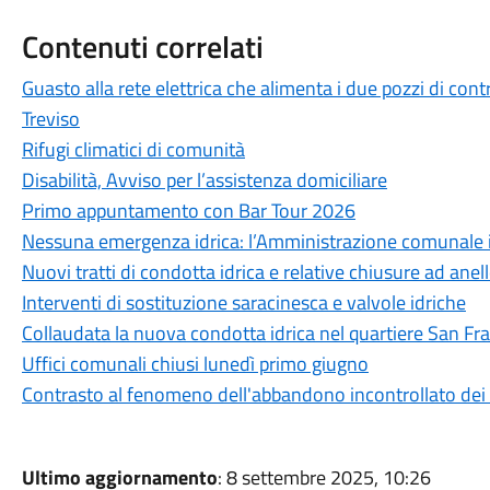
Contenuti correlati
Guasto alla rete elettrica che alimenta i due pozzi di cont
Treviso
Rifugi climatici di comunità
Disabilità, Avviso per l’assistenza domiciliare
Primo appuntamento con Bar Tour 2026
Nessuna emergenza idrica: l’Amministrazione comunale int
Nuovi tratti di condotta idrica e relative chiusure ad anel
Interventi di sostituzione saracinesca e valvole idriche
Collaudata la nuova condotta idrica nel quartiere San Fr
Uffici comunali chiusi lunedì primo giugno
Contrasto al fenomeno dell'abbandono incontrollato dei r
Ultimo aggiornamento
: 8 settembre 2025, 10:26