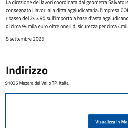
La direzione dei lavori coordinata dal geometra Salvatore
consegnato i lavori alla ditta aggiudicataria: l'impresa C
ribasso del 24,49% sull'importo a base d'asta aggiudicand
di circa 94mila euro oltre oneri di sicurezza per circa 4mi
8 settembre 2025
Indirizzo
91026 Mazara del Vallo TP, Italia
Visualizza in M