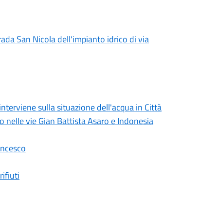
rada San Nicola dell'impianto idrico di via
erviene sulla situazione dell'acqua in Città
lo nelle vie Gian Battista Asaro e Indonesia
ancesco
ifiuti