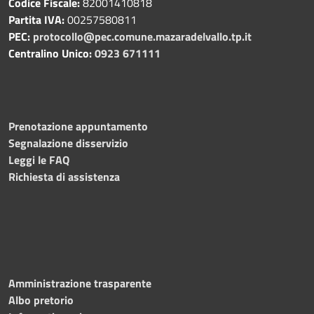
Codice Fiscale:
82001410818
Partita IVA:
00257580811
PEC:
protocollo@pec.comune.mazaradelvallo.tp.it
Centralino Unico:
0923 671111
Prenotazione appuntamento
Segnalazione disservizio
Leggi le FAQ
Richiesta di assistenza
Amministrazione trasparente
Albo pretorio