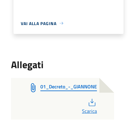
VAI ALLA PAGINA
Allegati
01_Decreto_-_GIANNONE
PDF
Scarica