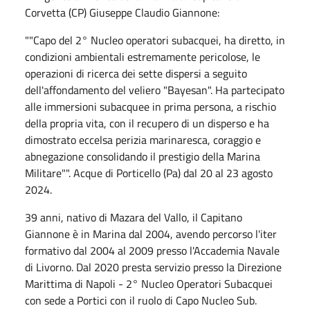
Corvetta (CP) Giuseppe Claudio Giannone:
""Capo del 2° Nucleo operatori subacquei, ha diretto, in
condizioni ambientali estremamente pericolose, le
operazioni di ricerca dei sette dispersi a seguito
dell'affondamento del veliero "Bayesan". Ha partecipato
alle immersioni subacquee in prima persona, a rischio
della propria vita, con il recupero di un disperso e ha
dimostrato eccelsa perizia marinaresca, coraggio e
abnegazione consolidando il prestigio della Marina
Militare"". Acque di Porticello (Pa) dal 20 al 23 agosto
2024.
39 anni, nativo di Mazara del Vallo, il Capitano
Giannone è in Marina dal 2004, avendo percorso l'iter
formativo dal 2004 al 2009 presso l'Accademia Navale
di Livorno. Dal 2020 presta servizio presso la Direzione
Marittima di Napoli - 2° Nucleo Operatori Subacquei
con sede a Portici con il ruolo di Capo Nucleo Sub.