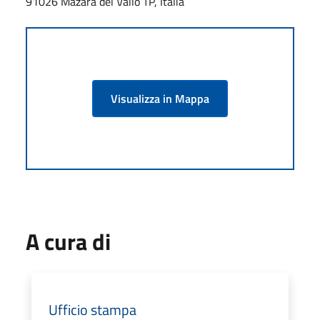
91026 Mazara del Vallo TP, Italia
Visualizza in Mappa
A cura di
Ufficio stampa