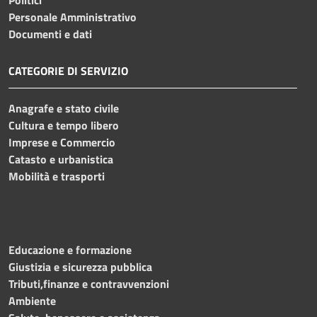
Personale Amministrativo
Documenti e dati
CATEGORIE DI SERVIZIO
Anagrafe e stato civile
Cultura e tempo libero
Imprese e Commercio
Catasto e urbanistica
Mobilità e trasporti
Educazione e formazione
Giustizia e sicurezza pubblica
Tributi,finanze e contravvenzioni
Ambiente