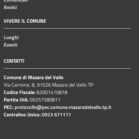
Avvisi
VIVERE IL COMUNE
Luoghi
Eventi
CONTATTI
Comune di Mazara del Vallo
Via Carmine, 8, 91026 Mazara del Vallo TP
Codice Fiscale:
82001410818
Partita IVA:
00257580811
PEC:
protocollo@pec.comune.mazaradelvallo.tp.it
Centralino Unico:
0923 671111