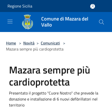
Salta al contenuto principale
Regione Sicilia
Comune di Mazara del
Vallo
Home
>
Novità
>
Comunicati
>
Mazara sempre più cardioprotetta
Mazara sempre più
cardioprotetta
Presentato il progetto "Cuore Nostro" che prevede la
donazione e installazione di 6 nuovi defibrillatori nel
territorio