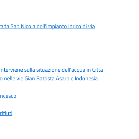
rada San Nicola dell'impianto idrico di via
erviene sulla situazione dell'acqua in Città
lo nelle vie Gian Battista Asaro e Indonesia
ancesco
ifiuti