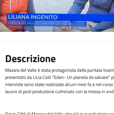
Descrizione
Mazara del Vallo è stata protagonista della puntata tra
presentato da Licia Colò "Eden- Un pianeta da salvare" 
interviste sono state realizzate alcuni mesi fa e nel cors
lavoro di post produzione culminato con la messa in ond
Per la Città di Mazara del Vallo, che già in questi giorni 