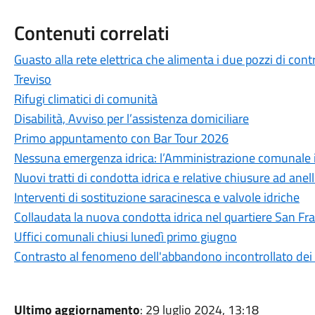
Contenuti correlati
Guasto alla rete elettrica che alimenta i due pozzi di cont
Treviso
Rifugi climatici di comunità
Disabilità, Avviso per l’assistenza domiciliare
Primo appuntamento con Bar Tour 2026
Nessuna emergenza idrica: l’Amministrazione comunale int
Nuovi tratti di condotta idrica e relative chiusure ad anel
Interventi di sostituzione saracinesca e valvole idriche
Collaudata la nuova condotta idrica nel quartiere San Fr
Uffici comunali chiusi lunedì primo giugno
Contrasto al fenomeno dell'abbandono incontrollato dei r
Ultimo aggiornamento
: 29 luglio 2024, 13:18