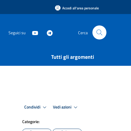
Accedi all'area personale
Seguici su
Cerca
Tutti gli argomenti
Condividi
Vedi azioni
Categorie: