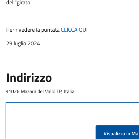
del "girato".
Per rivedere la puntata
CLICCA QUI
29 luglio 2024
Indirizzo
91026 Mazara del Vallo TP, Italia
Visualizza in M