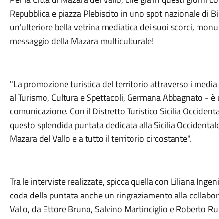
Repubblica e piazza Plebiscito in uno spot nazionale di Bi
un'ulteriore bella vetrina mediatica dei suoi scorci, mon
messaggio della Mazara multiculturale!
"La promozione turistica del territorio attraverso i me
al Turismo, Cultura e Spettacoli, Germana Abbagnato - è u
comunicazione. Con il Distretto Turistico Sicilia Occident
questo splendida puntata dedicata alla Sicilia Occidentale co
Mazara del Vallo e a tutto il territorio circostante".
Tra le interviste realizzate, spicca quella con Liliana Ingen
coda della puntata anche un ringraziamento alla collabo
Vallo, da Ettore Bruno, Salvino Martinciglio e Roberto R