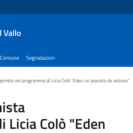
 Vallo
il Comune
Segnalazioni
onista nel programma di Licia Colò "Eden un pianeta da salvare"
ista
 Licia Colò "Eden