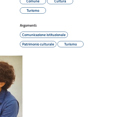
Comune
Cultura
Turismo
Argomenti:
Comunicazione istituzionale
Patrimonio culturale
Turismo