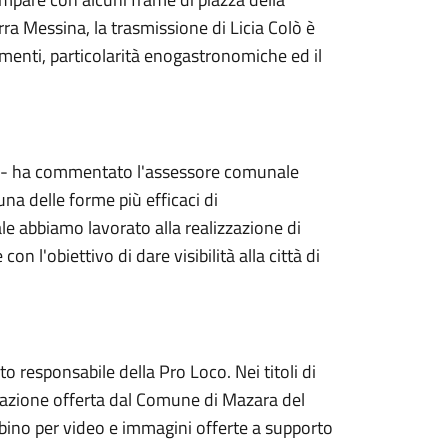
rra Messina, la trasmissione di Licia Colò è
umenti, particolarità enogastronomiche ed il
dia - ha commentato l'assessore comunale
na delle forme più efficaci di
ale abbiamo lavorato alla realizzazione di
n l'obiettivo di dare visibilità alla città di
ito responsabile della Pro Loco. Nei titoli di
razione offerta dal Comune di Mazara del
ubino per video e immagini offerte a supporto