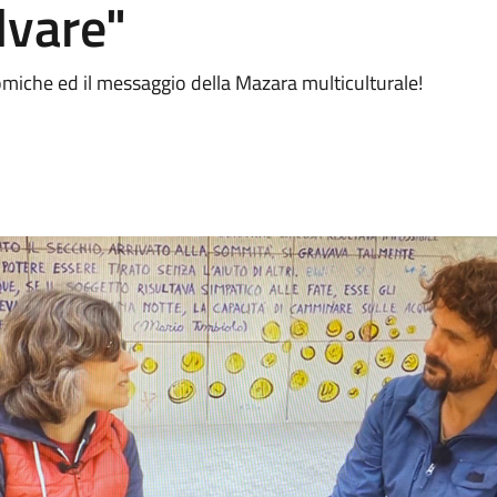
lvare"
miche ed il messaggio della Mazara multiculturale!