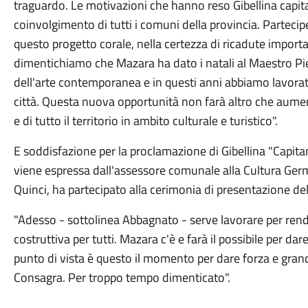
traguardo.
Le motivazioni che hanno reso Gibellina capita
coinvolgimento di tutti i comuni della provincia. Parteci
questo progetto corale, nella certezza di ricadute importa
dimentichiamo che Mazara ha dato i natali al Maestro Pi
dell'arte contemporanea e in questi anni abbiamo lavorato
città. Questa nuova opportunità non farà altro che aumen
e di tutto il territorio in ambito culturale e turistico".
E soddisfazione per la proclamazione di Gibellina "Capit
viene espressa dall'assessore comunale alla Cultura Ge
Quinci, ha partecipato alla cerimonia di presentazione de
"Adesso - sottolinea Abbagnato -
serve lavorare per ren
costruttiva per tutti. Mazara c'è e farà il possibile per da
punto di vista è questo il momento per dare forza e gra
Consagra. Per troppo tempo dimenticato".