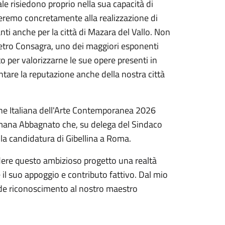
le risiedono proprio nella sua capacità di
peremo concretamente alla realizzazione di
nti anche per la città di Mazara del Vallo. Non
etro Consagra, uno dei maggiori esponenti
 per valorizzarne le sue opere presenti in
tare la reputazione anche della nostra città
ane Italiana dell'Arte Contemporanea 2026
rmana Abbagnato che, su delega del Sindaco
lla candidatura di Gibellina a Roma.
dere questo ambizioso progetto una realtà
re il suo appoggio e contributo fattivo. Dal mio
nde riconoscimento al nostro maestro