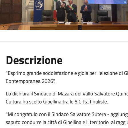
Descrizione
"
Esprimo grande soddisfazione e gioia per l'elezione di Gib
Contemporanea 2026".
Lo dichiara il Sindaco di Mazara del Vallo Salvatore Quinci
Cultura ha scelto Gibellina tra le 5 Città finaliste.
"Mi congratulo con il Sindaco Salvatore Sutera - aggiunge
saputo condurre la città di Gibellina e il territorio al ra