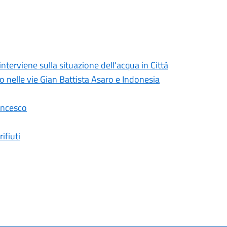
erviene sulla situazione dell'acqua in Città
lo nelle vie Gian Battista Asaro e Indonesia
ancesco
ifiuti