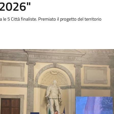
 2026"
a le 5 Città finaliste. Premiato il progetto del territorio