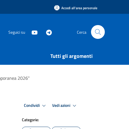
Accedi all'area personale
Seguici su
Cerca
Tutti gli argomenti
emporanea 2026"
Condividi
Vedi azioni
Categorie: